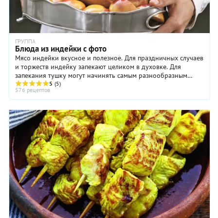
ГРУППА
Блюда из индейки с фото
Мясо индейки вкусное и полезное. Для праздничных случаев
и торжеств индейку запекают целиком в духовке. Для
запекания тушку могут начинять самым разнообразным
фаршем, используя свежие овощи и специи. ...
5
(5)
576 рецептов