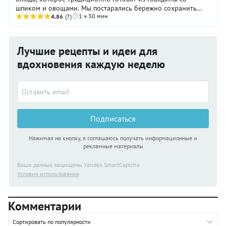
шпиком и овощами. Мы постарались бережно сохранить
1 ч 30 мин
рецепт. Даже жарить будем на свином сале. ...
4.86
(7)
Лучшие рецепты и идеи для
вдохновения каждую неделю
Подписаться
Нажимая на кнопку, я соглашаюсь получать информационные и
рекламные материалы
Ваши данные защищены Yandex SmartCaptcha
Условия использования
Комментарии
Сортировать по популярности