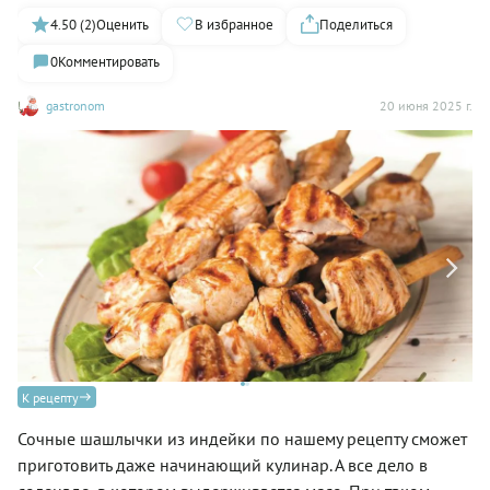
4.50 (2)
Оценить
В избранное
Поделиться
0
Комментировать
gastronom
20 июня 2025 г.
К рецепту
Сочные шашлычки из индейки по нашему рецепту сможет
приготовить даже начинающий кулинар. А все дело в