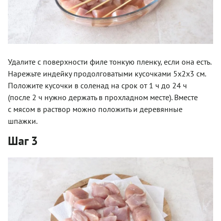
Удалите с поверхности филе тонкую пленку, если она есть.
Нарежьте индейку продолговатыми кусочками 5х2х3 см.
Положите кусочки в соленад на срок от 1 ч до 24 ч
(после­ 2 ч нужно держать в прохладном месте). Вместе
с мясом в раствор можно положить и деревянные
шпажки.
Шаг 3