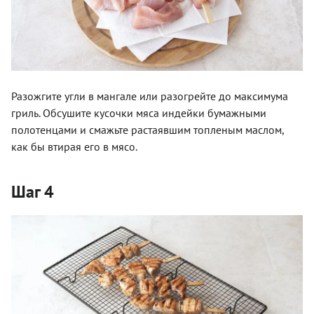
Разожгите угли в мангале или разогрейте до максимума
гриль. Обсушите кусочки мяса индейки бумажными
полотенцами и смажьте растаявшим топленым маслом,
как бы втирая его в мясо.
Шаг 4