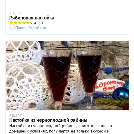
РЕЦЕПТ
Рябиновая настойка
1 ч
5
(4)
Павел Коробков
РЕЦЕПТ
Настойка из черноплодной рябины
Настойка из черноплодной рябины, приготовленная в
домашних условиях, получается не только вкусной и