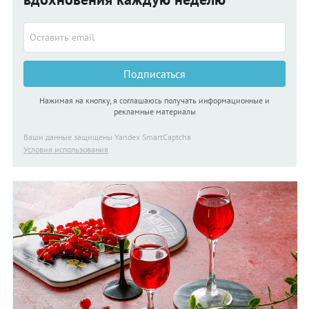
Но, на наш взгляд, на спирту вкус получается более
насыщенным и классическим. При желании, ее можно
разбавлять водой, либо использовать в качестве добавки в
коктейли. Подойдет для приготовления выпечки и десертов.
Подписаться
Нажимая на кнопку, я соглашаюсь получать информационные и
рекламные материалы
Ваши данные защищены Yandex SmartCaptcha
Условия использования