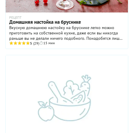
РЕЦЕПТ
Домашняя настойка на бруснике
Вкусную домашнюю настойку на бруснике легко можно
приготовить на собственной кухне, даже если вы никогда
раньше вы не делали ничего подобного. Понадобятся лишь
15 мин
спелые ягоды, сахар и хорошая, ...
5
(29)