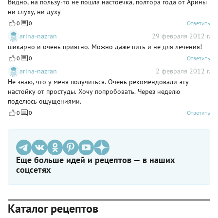
Видно, на пользу-то не пошла настоечка, полтора года от Арины
ни слуху, ни духу
0
0
Ответить
arina-nazran
29 февраля 2012 г.
шикарно и очень приятно. Можно даже пить и не для лечения!
0
0
Ответить
arina-nazran
2 февраля 2012 г.
Не знаю, что у меня получиться. Очень рекомендовали эту
настойку от простуды. Хочу попробовать. Через неделю
поделюсь ощущениями.
0
0
Ответить
Еще больше идей и рецептов — в наших
соцсетях
Каталог рецептов