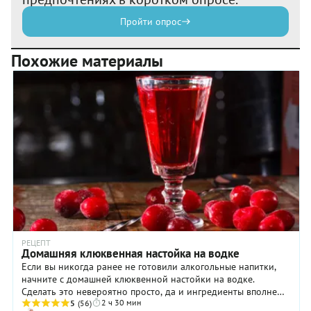
Пройти опрос
Похожие материалы
РЕЦЕПТ
Домашняя клюквенная настойка на водке
Если вы никогда ранее не готовили алкогольные напитки,
начните с домашней клюквенной настойки на водке.
Сделать это невероятно просто, да и ингредиенты вполне
2 ч 30 мин
доступны каждому. Говорят, что настойки на водке начали
5
(56)