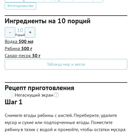
Вегетарианство
Ингредиенты на 10 порций
10
-
+
Порций
Водка
500 мл
Рябина
500 г
Сахар-песок
50 г
Таблица мер и весов
Рецепт приготовления
Негаснущий экран
Шаг 1
Снимите ягоды рябины с кистей. Переберите, удалите
мусор и сухие или подпорченные ягоды. Поместите
рябину в тазик с водой и промойте, чтобы остатки мусора