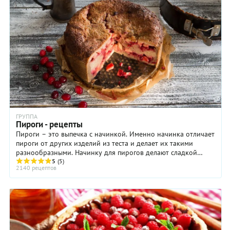
ГРУППА
Пироги - рецепты
Пироги – это выпечка с начинкой. Именно начинка отличает
пироги от других изделий из теста и делает их такими
разнообразными. Начинку для пирогов делают сладкой
(ягоды, фрукты, творог, мак) и ...
5
(5)
2140 рецептов