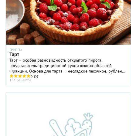
ГРУППА
Тарт
Тарт – особая разновидность открытого пирога,
представитель традиционной кухни южных областей
Франции. Основа для тарта – несладкое песочное, рубленое
или слоеное тесто. Начинка может быть мясной или ...
5
(5)
131 рецептов