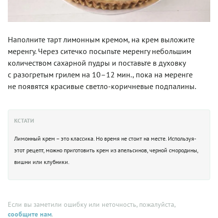
Наполните тарт лимонным кремом, на крем выложите
меренгу. Через ситечко посыпьте меренгу небольшим
количеством сахарной пудры и поставьте в духовку
с разогретым грилем на 10–12 мин., пока на меренге
не появятся­ красивые светло-коричневые подпалины.
КСТАТИ
Лимонный крем – это классика. Но время не стоит на месте. Используя­
этот рецепт, можно приготовить крем из апельсинов, черной смородины,
вишни или клубники.
Если вы заметили ошибку или неточность, пожалуйста,
сообщите нам
.