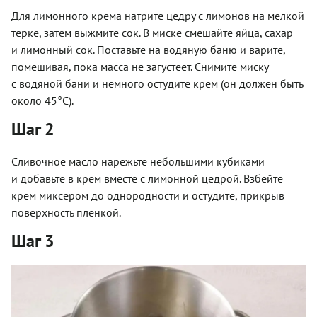
Для лимонного крема натрите цедру с лимонов на мелкой
терке, затем выжмите сок. В миске смешайте яйца, сахар
и лимонный сок. Поставьте на водяную баню и варите,
помешивая, пока масса не загустеет. Снимите миску
с водяной бани и немного остудите крем (он должен быть
около 45°С).
Шаг 2
Сливочное масло нарежьте небольшими кубиками
и добавьте в крем вместе с лимонной цедрой. Взбейте
крем миксером до однородности и остудите, прикрыв
поверхность пленкой.
Шаг 3