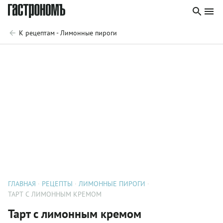
К рецептам - Лимонные пироги
ГЛАВНАЯ
РЕЦЕПТЫ
ЛИМОННЫЕ ПИРОГИ
ТАРТ С ЛИМОННЫМ КРЕМОМ
Тарт с лимонным кремом