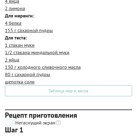
4 яйца
2 лимона
Для меренги:
4 белка
155 г сахарной пудры
Для теста:
1 стакан муки
1/2 стакана миндальной муки
2 яйца
130 г холодного сливочного масла
80 г сахарной пудры
щепотка соли
Таблица мер и весов
Рецепт приготовления
Негаснущий экран
Шаг 1