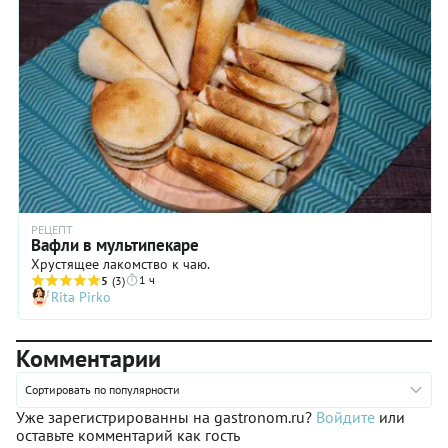
РЕЦЕПТ
Вафли в мультипекаре
Хрустящее лакомство к чаю.
1 ч
5
(3)
Rita Pirko
Комментарии
Сортировать по популярности
Уже зарегистрированны на gastronom.ru?
Войдите
или
оставьте комментарий как гость