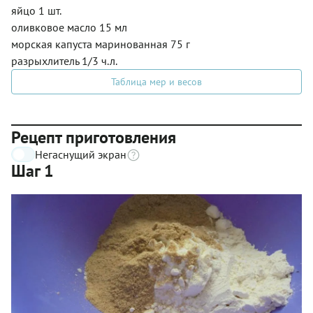
яйцо 1 шт.
оливковое масло 15 мл
морская капуста маринованная 75 г
разрыхлитель 1/3 ч.л.
Таблица мер и весов
Рецепт приготовления
Негаснущий экран
Шаг 1