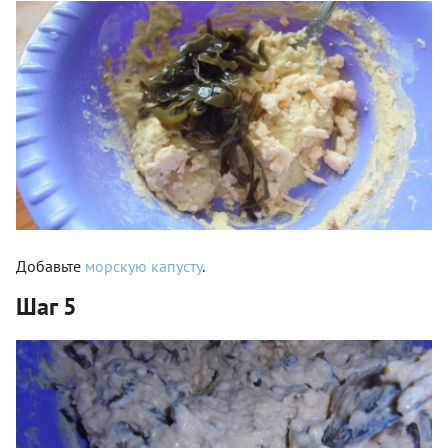
Добавьте
морскую капусту
.
Шаг 5