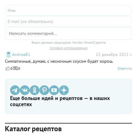
Ваши данные защищены Yandex SmartCaptcha
Условия использования
Andrea81
12 декабря 2021 г.
Симпатичные, думаю, с чесночным соусом будет хорош.
0
0
Ответить
Еще больше идей и рецептов — в наших
соцсетях
Каталог рецептов