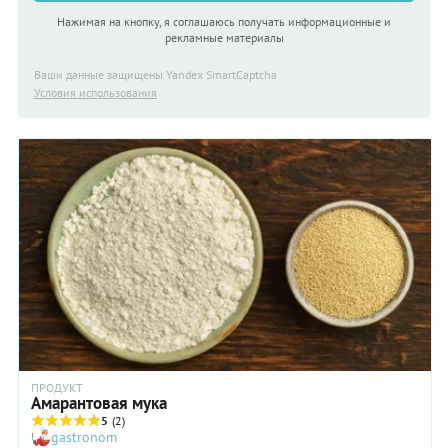
Нажимая на кнопку, я соглашаюсь получать информационные и
рекламные материалы
Ваши данные защищены Yandex SmartCaptcha
Условия использования
ПРОДУКТ
Амарантовая мука
5
(2)
gastronom