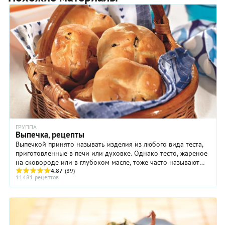
ГРУППА
Выпечка, рецепты
Выпечкой принято называть изделия из любого вида теста,
приготовленные в печи или духовке. Однако тесто, жареное
на сковороде или в глубоком масле, тоже часто называют
выпечкой. Всю выпечку можно ...
4.87
(89)
11481 рецептов