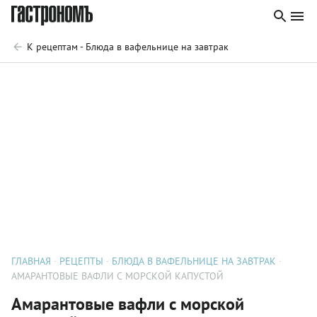
К рецептам - Блюда в вафельнице на завтрак
ГЛАВНАЯ
РЕЦЕПТЫ
БЛЮДА В ВАФЕЛЬНИЦЕ НА ЗАВТРАК
АМАРАНТОВЫЕ ВАФЛИ С МОРСКОЙ КАПУСТОЙ
Амарантовые вафли с морской