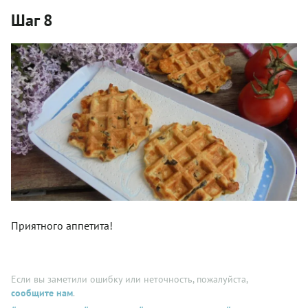
Шаг 8
Приятного аппетита!
Если вы заметили ошибку или неточность, пожалуйста,
сообщите нам
.