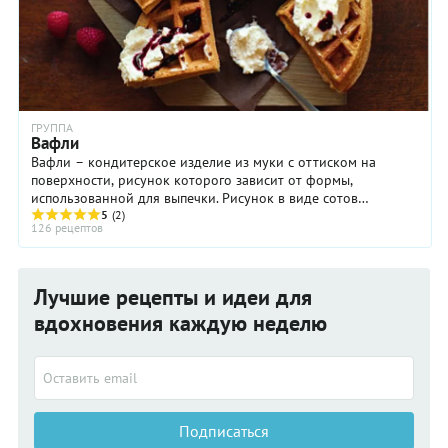
ГРУППА
Вафли
Вафли – кондитерское изделие из муки с оттиском на
поверхности, рисунок которого зависит от формы,
использованной для выпечки. Рисунок в виде сотов
характеризует всё семейство вафель, в которое входят ...
5
(2)
126 рецептов
Лучшие рецепты и идеи для
вдохновения каждую неделю
Подписаться