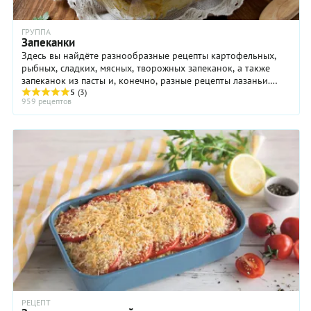
ГРУППА
Запеканки
Здесь вы найдёте разнообразные рецепты картофельных,
рыбных, сладких, мясных, творожных запеканок, а также
запеканок из пасты и, конечно, разные рецепты лазаньи.
Рецепты запеканок есть в кухнях ...
5
(3)
959 рецептов
РЕЦЕПТ