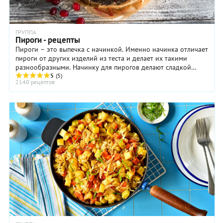
ГРУППА
Пироги - рецепты
Пироги – это выпечка с начинкой. Именно начинка отличает
пироги от других изделий из теста и делает их такими
разнообразными. Начинку для пирогов делают сладкой
(ягоды, фрукты, творог, мак) и ...
5
(5)
2140 рецептов