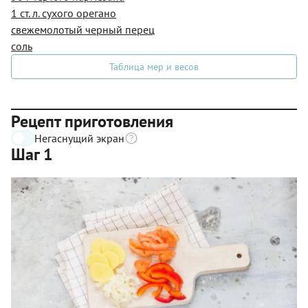
1 ст. л. сухого орегано
свежемолотый черный перец
соль
Таблица мер и весов
Рецепт приготовления
Негаснущий экран
Шаг 1