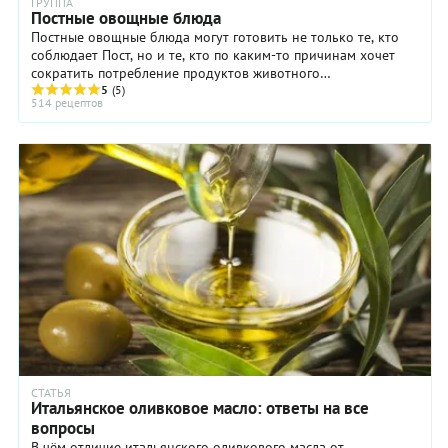
ГРУППА
Постные овощные блюда
Постные овощные блюда могут готовить не только те, кто
соблюдает Пост, но и те, кто по каким-то причинам хочет
сократить потребление продуктов животного
происхождения. Постные овощные блюда - это ...
5
(5)
514 рецептов
СТАТЬЯ
Итальянское оливковое масло: ответы на все
вопросы
В чём отличие итальянского оливкового масла от