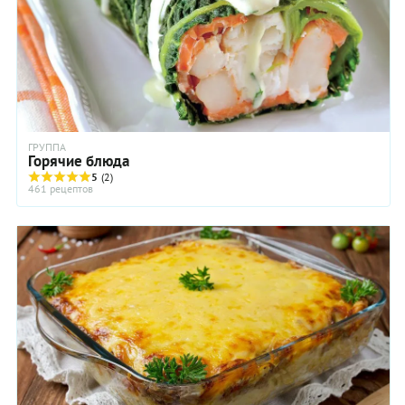
ГРУППА
Горячие блюда
5
(2)
461 рецептов