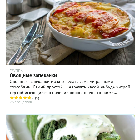
ГРУППА
Овощные запеканки
Овощные запеканки можно делать самыми разными
способами. Самый простой — нарезать какой-нибудь хитрой
теркой имеющиеся в наличие овощи очень тонкими
ломтиками. Постелить их слоями в форму и залить ...
5
(5)
237 рецептов