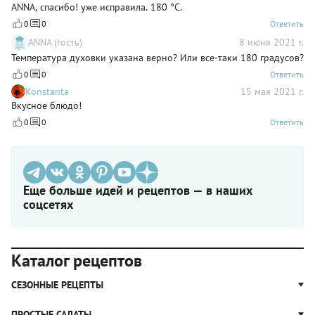
ANNA, спасибо! уже исправила. 180 °С.
0
0
Ответить
ANNA (гость)
8 июня 2021 г.
Температура духовки указана верно? Или все-таки 180 градусов?
0
0
Ответить
Konstanta
15 мая 2021 г.
Вкусное блюдо!
0
0
Ответить
Еще больше идей и рецептов — в наших
соцсетях
Каталог рецептов
СЕЗОННЫЕ РЕЦЕПТЫ
Рецепты из капусты
ПРОСТЫЕ САЛАТЫ