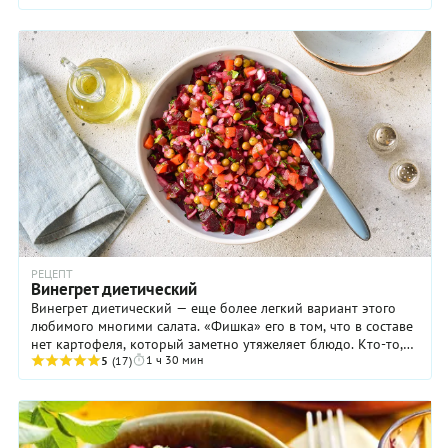
необычных вариантов подачи.
РЕЦЕПТ
Винегрет диетический
Винегрет диетический — еще более легкий вариант этого
любимого многими салата. «Фишка» его в том, что в составе
нет картофеля, который заметно утяжеляет блюдо. Кто-то,
1 ч 30 мин
конечно, считает это ...
5
(17)