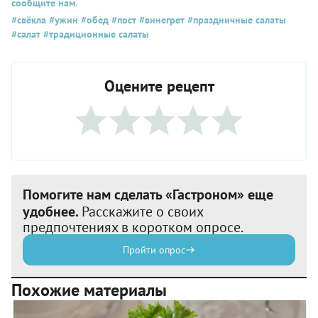
сообщите нам
.
#свёкла
#ужин
#обед
#пост
#винегрет
#праздничные салаты
#салат
#традиционные салаты
Оцените рецепт
Помогите нам сделать «Гастроном» еще
удобнее.
Расскажите о своих
предпочтениях в коротком опросе.
Пройти опрос
Похожие материалы