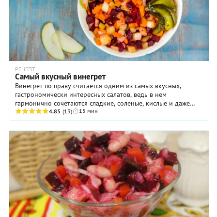
РЕЦЕПТ
Самый вкусный винегрет
Винегрет по праву считается одним из самых вкусных,
гастрономически интересных салатов, ведь в нем
гармонично сочетаются сладкие, соленые, кислые и даже
15 мин
иногда горьковатые (репчатый лук!) ноты. Не ...
4.85
(13)