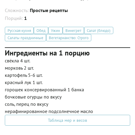
Сложность:
Простые рецепты
Порций:
1
Русская кухня
Обед
Ужин
Винегрет
Салат (блюдо)
Салаты праздничные
Вегетарианство: Строго
Ингредиенты на 1 порцию
свёкла 4 шт.
морковь 2 шт.
картофель 5-6 шт.
красный лук 1 шт.
горошек консервированный 1 банка
бочковые огурцы по вкусу
соль, перец по вкусу
нерафинированное подсолнечное масло
Таблица мер и весов