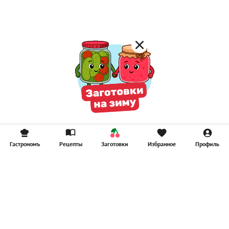
Смузи
Гастрономъ
Рецепты
Заготовки
Избранное
Профиль