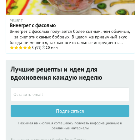
РЕЦЕПТ
Винегрет с фасолью
Винегрет с фасолью получается более сытным, чем обычный,
— за счет этих самых бобовых. В целом же привычный вкус
блюда не меняется, так как все остальные ингредиенты
20 мин
такие же, как в классическом ...
5
(33)
Лучшие рецепты и идеи для
вдохновения каждую неделю
Подписаться
Нажимая на кнопку, я соглашаюсь получать информационные и
рекламные материалы
Ваши данные защищены Yandex SmartCaptcha