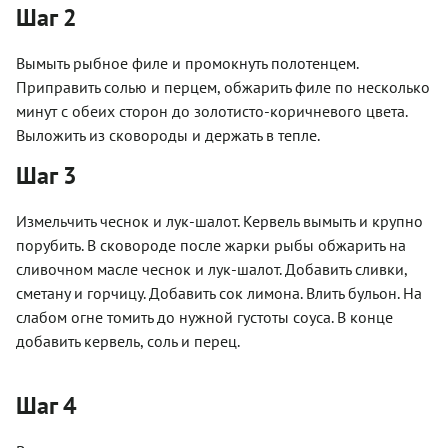
Шаг 2
Вымыть рыбное филе и промокнуть полотенцем.
Приправить солью и перцем, обжарить филе по несколько
минут с обеих сторон до золотисто-коричневого цвета.
Выложить из сковороды и держать в тепле.
Шаг 3
Измельчить чеснок и лук-шалот. Кервель вымыть и крупно
порубить. В сковороде после жарки рыбы обжарить на
сливочном масле чеснок и лук-шалот. Добавить сливки,
сметану и горчицу. Добавить сок лимона. Влить бульон. На
слабом огне томить до нужной густоты соуса. В конце
добавить кервель, соль и перец.
Шаг 4