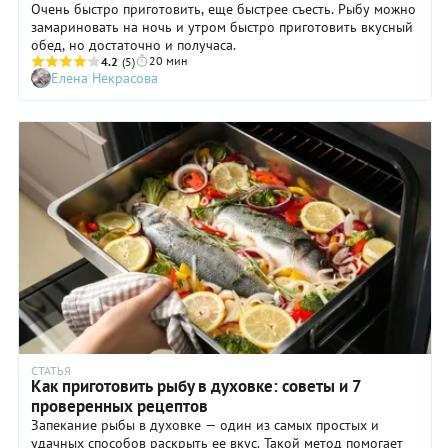
Очень быстро приготовить, еще быстрее съесть. Рыбу можно
замариновать на ночь и утром быстро приготовить вкусный
обед, но достаточно и получаса.
20 мин
4.2
(5)
Елена Некрасова
СТАТЬЯ
Как приготовить рыбу в духовке: советы и 7
проверенных рецептов
Запекание рыбы в духовке — один из самых простых и
удачных способов раскрыть ее вкус. Такой метод помогает