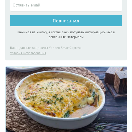
Подписаться
Нажимая на кнопку, я соглашаюсь получать информационные и
рекламные материалы
Ваши данные защищены Yandex SmartCaptcha
Условия использования