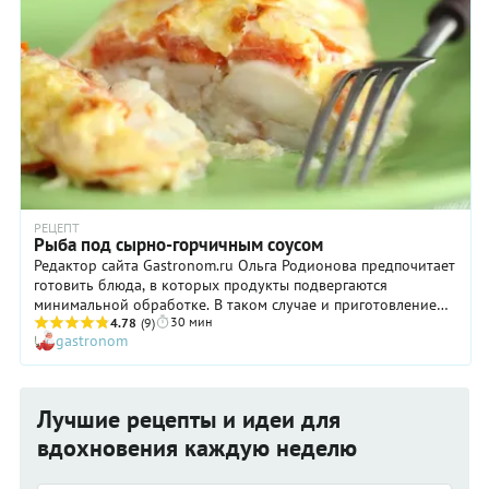
РЕЦЕПТ
Рыба под сырно-горчичным соусом
Редактор сайта Gastronom.ru Ольга Родионова предпочитает
готовить блюда, в которых продукты подвергаются
минимальной обработке. В таком случае и приготовление
30 мин
упрощается: остается завести таймер минут на двадцать - и
4.78
(9)
gastronom
готово!
Лучшие рецепты и идеи для
вдохновения каждую неделю