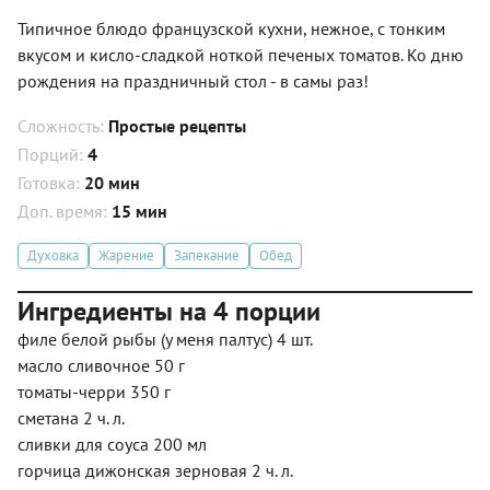
Типичное блюдо французской кухни, нежное, с тонким
вкусом и кисло-сладкой ноткой печеных томатов. Ко дню
рождения на праздничный стол - в самы раз!
Сложность:
Простые рецепты
Порций:
4
Готовка:
20 мин
Доп. время:
15 мин
Духовка
Жарение
Запекание
Обед
Ингредиенты на 4 порции
филе белой рыбы (у меня палтус) 4 шт.
масло сливочное 50 г
томаты-черри 350 г
сметана 2 ч. л.
сливки для соуса 200 мл
горчица дижонская зерновая 2 ч. л.