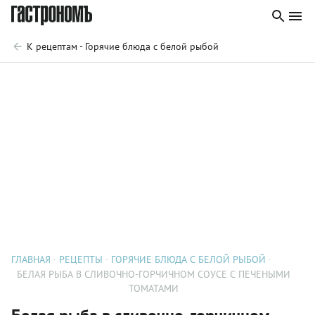
К рецептам - Горячие блюда с белой рыбой
ГЛАВНАЯ
РЕЦЕПТЫ
ГОРЯЧИЕ БЛЮДА С БЕЛОЙ РЫБОЙ
БЕЛАЯ РЫБА В СЛИВОЧНО-ГОРЧИЧНОМ СОУСЕ С ПЕЧЕНЫМИ
ТОМАТАМИ