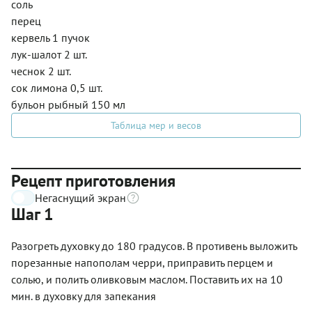
соль
перец
кервель 1 пучок
лук-шалот 2 шт.
чеснок 2 шт.
сок лимона 0,5 шт.
бульон рыбный 150 мл
Таблица мер и весов
Рецепт приготовления
Негаснущий экран
Шаг 1
Разогреть духовку до 180 градусов. В противень выложить
порезанные напополам черри, приправить перцем и
солью, и полить оливковым маслом. Поставить их на 10
мин. в духовку для запекания