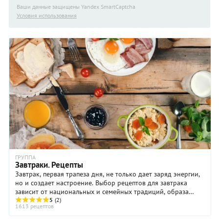
Ваши данные защищены Yandex SmartCaptcha
Условия использования
ГРУППА
Завтраки. Рецепты
Завтрак, первая трапеза дня, не только дает заряд энергии,
но и создает настроение. Выбор рецептов для завтрака
зависит от национальных и семейных традиций, образа
5
(2)
жизни и даже от дня недели и ...
1613 рецептов