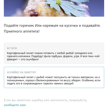
Подайте горячим. Или нарежьте на кусочки и подавайте.
Приятного аппетита!
КСТАТИ
Картофельный омлет можно готовить с любой рыбой холодного или
горячего копчения. Подойдут филе горбуши, форели, угря. И все-таки мой
фаворит — это скумбрия!
ХОЗЯЙКЕ НА ЗАМЕТКУ
Картофельный омлет с рыбой может послужить не только завтраком, но и
полноценным, хорошо сбалансированным по вкусу обедом. Особенно, если
подать его в сопровождении тарелки свежих овощей.
Если вы заметили ошибку или неточность, пожалуйста,
сообщите нам
.