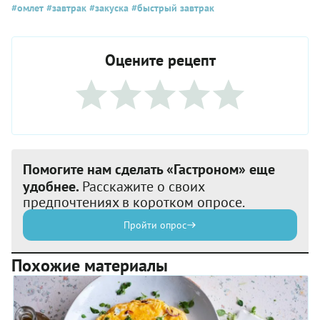
#омлет
#завтрак
#закуска
#быстрый завтрак
Оцените рецепт
Помогите нам сделать «Гастроном» еще
удобнее.
Расскажите о своих
предпочтениях в коротком опросе.
Пройти опрос
Похожие материалы