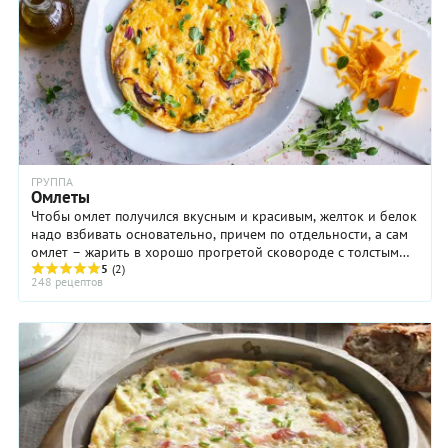
ГРУППА
Омлеты
Чтобы омлет получился вкусным и красивым, желток и белок
надо взбивать основательно, причем по отдельности, а сам
омлет – жарить в хорошо прогретой сковороде с толстым
дном. Для омлета совсем не ...
5
(2)
248 рецептов