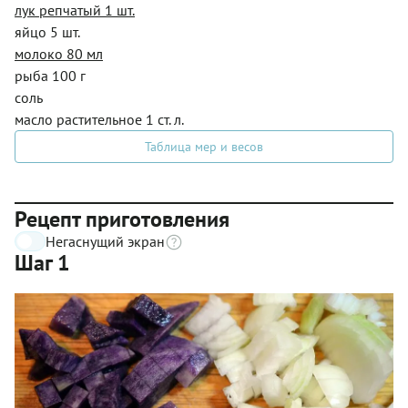
лук репчатый 1 шт.
яйцо 5 шт.
молоко 80 мл
рыба 100 г
соль
масло растительное 1 ст. л.
Таблица мер и весов
Рецепт приготовления
Негаснущий экран
Шаг 1