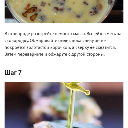
В сковороде разогрейте немного масла. Вылейте смесь на
сковородку. Обжаривайте омлет, пока снизу он не
покроется золотистой корочкой, а сверху не схватится.
Затем переверните и обжарьте с другой стороны.
Шаг 7