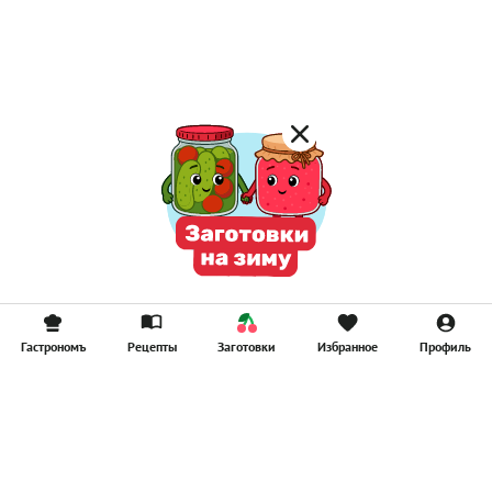
Постные котлеты
Компоты
Смузи
Гастрономъ
Рецепты
Заготовки
Избранное
Профиль