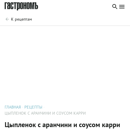
К рецептам
ГЛАВНАЯ
РЕЦЕПТЫ
ЦЫПЛЕНОК С АРАНЧИНИ И СОУСОМ КАРРИ
Цыпленок с аранчини и соусом карри