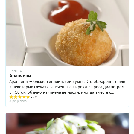
ГРУППА
Аранчини
Аранчини — блюдо сицилийской кухни. Это обжаренные или
в некоторых случаях запечённые шарики из риса диаметром
8—10 см, обычно начинённые мясом, иногда вместе с
моцареллой, томатным соусом и зелёным ...
5
(3)
8 рецептов