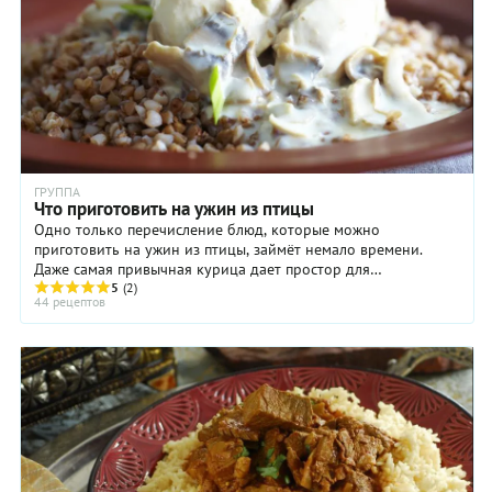
ГРУППА
Что приготовить на ужин из птицы
Одно только перечисление блюд, которые можно
приготовить на ужин из птицы, займёт немало времени.
Даже самая привычная курица дает простор для
кулинарного творчества. Выбор блюда зависит от того, ...
5
(2)
44 рецептов