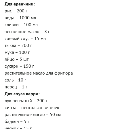
Для аранчини:
рис – 200 г
вода – 1000 мл
сливки – 100 мл
чесночное масло – 8 г
соевый соус – 15 мл
тыква – 200 г
мука – 100 г
яйцо – 5 шт
сухари – 150 г
растительное масло для фритюра
соль – 10 г
перец – 1 г
Для соуса карри:
лук репчатый – 200 г
кинза – несколько веточек
растительное масло – 50 мл
бадьян – 5 г
чеснок – 15 г