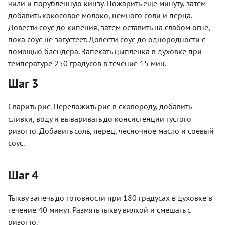
чили и порубленную кинзу. Пожарить еще минуту, затем
добавить кокосовое молоко, немного соли и перца.
Довести соус до кипения, затем оставить на слабом огне,
пока соус не загустеет. Довести соус до однородности с
помощью блендера. Запекать цыпленка в духовке при
температуре 250 градусов в течение 15 мин.
Шаг 3
Сварить рис. Переложить рис в сковороду, добавить
сливки, воду и вываривать до консистенции густого
ризотто. Добавить соль, перец, чесночное масло и соевый
соус.
Шаг 4
Тыкву запечь до готовности при 180 градусах в духовке в
течение 40 минут. Размять тыкву вилкой и смешать с
ризотто.