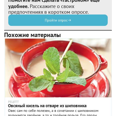
удобнее.
Расскажите о своих
предпочтениях в коротком опросе.
Пройти опрос
Похожие материалы
РЕЦЕПТ
Овсяный кисель на отваре из шиповника
Овес сам по себе полезен, а в сочетании с шиповником
получается двойная, а то и тройная польза. Его плоды