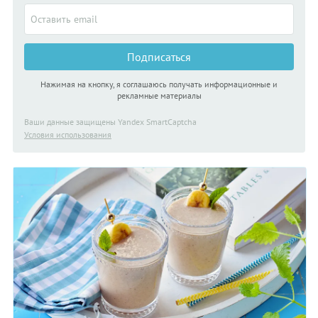
Подписаться
Нажимая на кнопку, я соглашаюсь получать информационные и
рекламные материалы
Ваши данные защищены Yandex SmartCaptcha
Условия использования