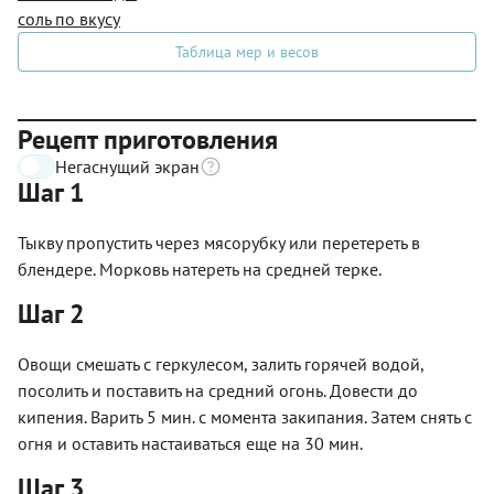
соль по вкусу
Таблица мер и весов
Рецепт приготовления
Негаснущий экран
Шаг 1
Тыкву пропустить через мясорубку или перетереть в
блендере. Морковь натереть на средней терке.
Шаг 2
Овощи смешать с геркулесом, залить горячей водой,
посолить и поставить на средний огонь. Довести до
кипения. Варить 5 мин. с момента закипания. Затем снять с
огня и оставить настаиваться еще на 30 мин.
Шаг 3