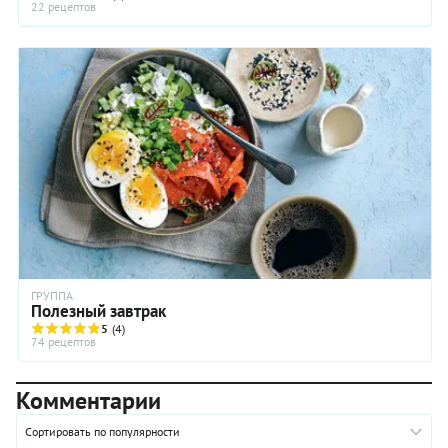
22 рецептов
ГРУППА
Полезный завтрак
5
(4)
74 рецептов
Комментарии
Сортировать по популярности