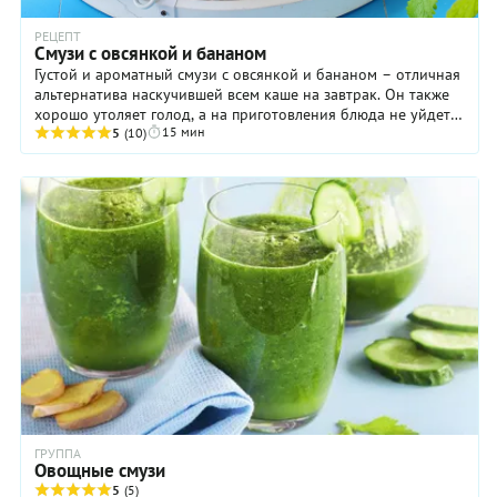
РЕЦЕПТ
Смузи с овсянкой и бананом
Густой и ароматный смузи с овсянкой и бананом – отличная
альтернатива наскучившей всем каше на завтрак. Он также
хорошо утоляет голод, а на приготовления блюда не уйдет
15 мин
больше времени, чем на варку ...
5
(10)
ГРУППА
Овощные смузи
5
(5)