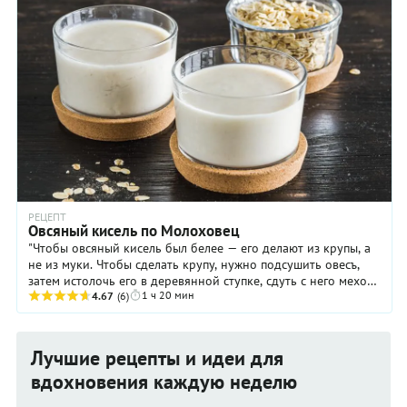
РЕЦЕПТ
Овсяный кисель по Молоховец
"Чтобы овсяный кисель был белее — его делают из крупы, а
не из муки. Чтобы сделать крупу, нужно подсушить овесъ,
затем истолочь его в деревянной ступке, сдуть с него мехом
1 ч 20 мин
пыль..." Слова старинного ...
4.67
(6)
Лучшие рецепты и идеи для
вдохновения каждую неделю