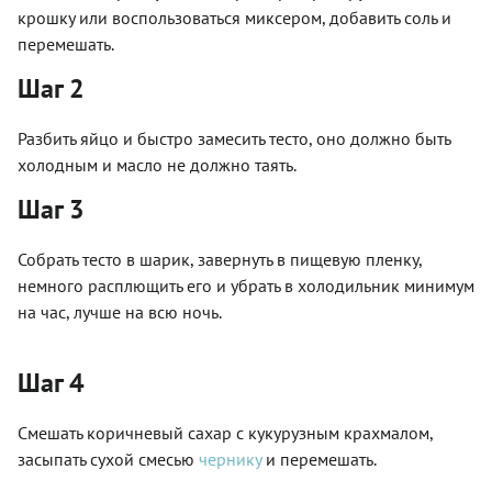
крошку или воспользоваться миксером, добавить соль и
перемешать.
Шаг 2
Разбить яйцо и быстро замесить тесто, оно должно быть
холодным и масло не должно таять.
Шаг 3
Собрать тесто в шарик, завернуть в пищевую пленку,
немного расплющить его и убрать в холодильник минимум
на час, лучше на всю ночь.
Шаг 4
Смешать коричневый сахар с кукурузным крахмалом,
засыпать сухой смесью
чернику
и перемешать.