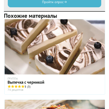
Пройти опрос
Похожие материалы
ГРУППА
Выпечка с черникой
5
(3)
74 рецептов