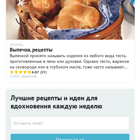
ГРУППА
Выпечка, рецепты
Выпечкой принято называть изделия из любого вида теста,
приготовленные в печи или духовке. Однако тесто, жареное
на сковороде или в глубоком масле, тоже часто называют
выпечкой. Всю выпечку можно ...
4.87
(89)
11481 рецептов
Лучшие рецепты и идеи для
вдохновения каждую неделю
Подписаться