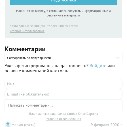
Нажимая на кнопку, я соглашаюсь получать информационные и
рекламные материалы
Ваши данные защищены Yandex SmartCaptcha
Условия использования
Комментарии
Сортировать по популярности
Уже зарегистрированны на gastronom.ru?
Войдите
или
оставьте комментарий как гость
Ваши данные защищены Yandex SmartCaptcha
Условия использования
Мария (гость)
9 февраля 2020 г.