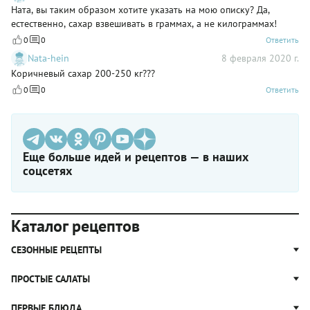
Ната, вы таким образом хотите указать на мою описку? Да,
естественно, сахар взвешивать в граммах, а не килограммах!
0
0
Ответить
Nata-hein
8 февраля 2020 г.
Коричневый сахар 200-250 кг???
0
0
Ответить
Еще больше идей и рецептов — в наших
соцсетях
Каталог рецептов
СЕЗОННЫЕ РЕЦЕПТЫ
Рецепты из капусты
ПРОСТЫЕ САЛАТЫ
Блюда с картошкой
Простые салаты
ПЕРВЫЕ БЛЮДА