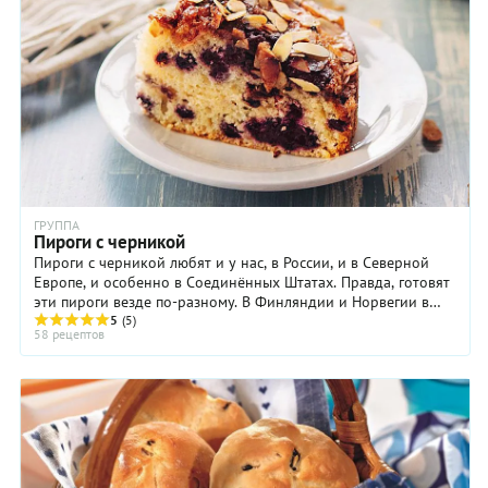
ГРУППА
Пироги с черникой
Пироги с черникой любят и у нас, в России, и в Северной
Европе, и особенно в Соединённых Штатах. Правда, готовят
эти пироги везде по-разному. В Финляндии и Норвегии в
начинку скорее всего предпочтут ...
5
(5)
58 рецептов