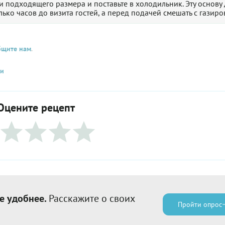
 подходящего размера и поставьте в холодильник. Эту основу
ко часов до визита гостей, а перед подачей смешать с газиро
бщите нам
.
ки
Оцените рецепт
е удобнее.
Расскажите о своих
Пройти опрос