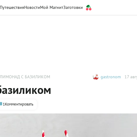
Путешествия
Новости
Мой Магнит
Заготовки
ЯБЛОЧНЫЙ ЛИМОНАД С БАЗИЛИКОМ
gastronom
17 авг
базиликом
1
Комментировать