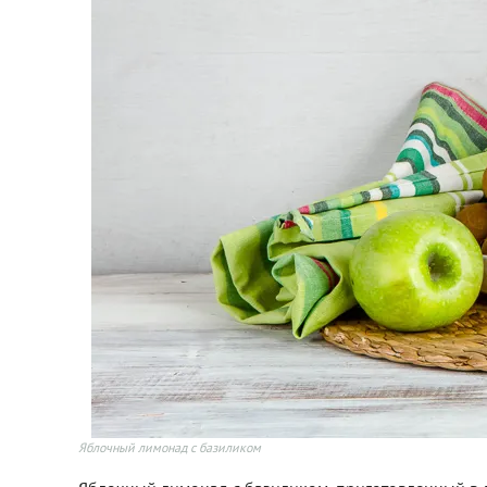
Яблочный лимонад с базиликом