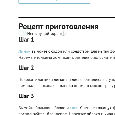
Рецепт приготовления
Негаснущий экран
Шаг 1
Лимон
вымойте с содой или средством для мытья фр
Нарежьте тонкими ломтиками. Базилик ополосните п
Шаг 2
Положите ломтики лимона и листья базилика в ступку
лимонад в стаканах с толстым дном, то можно сразу 
Шаг 3
Вымойте большое яблоко и
киви
. Срежьте кожицу с 
воспользуйтесь блендером. Нарежьте яблоко и киви 