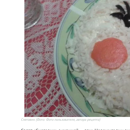
Снеговик
(Фото: Фото пользователя, автора рецепта)