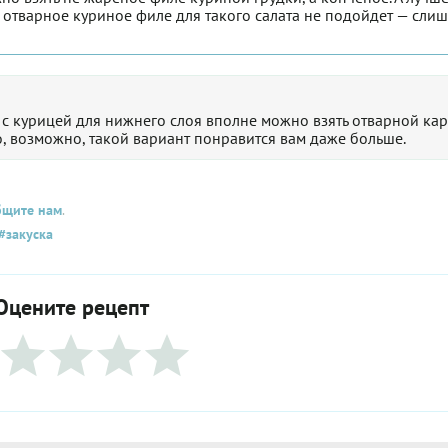
т отварное куриное филе для такого салата не подойдет — сли
 с курицей для нижнего слоя вполне можно взять отварной кар
но, возможно, такой вариант понравится вам даже больше.
бщите нам
.
#закуска
Оцените рецепт