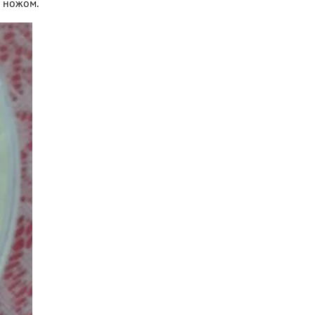
е ножом.