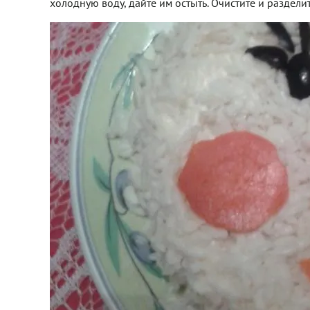
холодную воду, дайте им остыть. Очистите и раздели