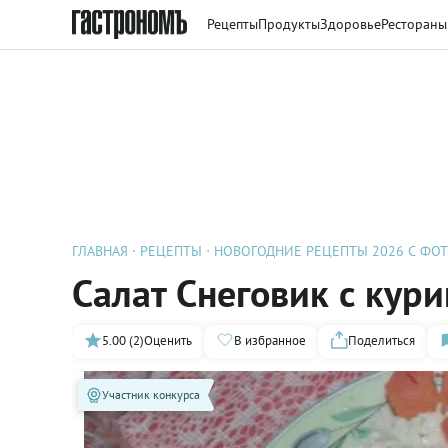
Рецепты
Продукты
Здоровье
Рестораны
ГЛАВНАЯ
РЕЦЕПТЫ
НОВОГОДНИЕ РЕЦЕПТЫ 2026 С ФО
Салат Снеговик с кур
5.00 (2)
Оценить
В избранное
Поделиться
Участник конкурса