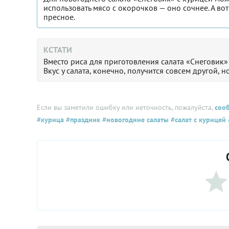
использовать мясо с окорочков — оно сочнее. А во
пресное.
КСТАТИ
Вместо риса для приготовления салата «Снеговик»
Вкус у салата, конечно, получится совсем другой, 
Если вы заметили ошибку или неточность, пожалуйста,
соо
#курица
#праздник
#новогодние салаты
#салат с курицей