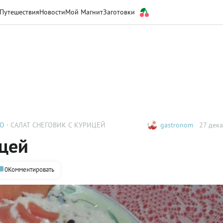
Путешествия
Новости
Мой Магнит
Заготовки
ТО
САЛАТ СНЕГОВИК С КУРИЦЕЙ
gastronom
27 дека
ицей
0
Комментировать