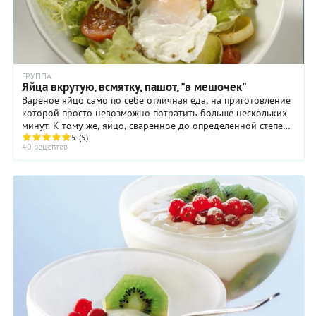
ГРУППА
Яйца вкрутую, всмятку, пашот, "в мешочек"
Вареное яйцо само по себе отличная еда, на приготовление
которой просто невозможно потратить больше нескольких
минут. К тому же, яйцо, сваренное до определенной степени
готовности, часто входит в ...
5
(5)
40 рецептов