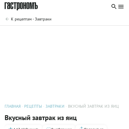
К рецептам - Завтраки
ГЛАВНАЯ
РЕЦЕПТЫ
ЗАВТРАКИ
ВКУСНЫЙ ЗАВТРАК ИЗ ЯИЦ
Вкусный завтрак из яиц