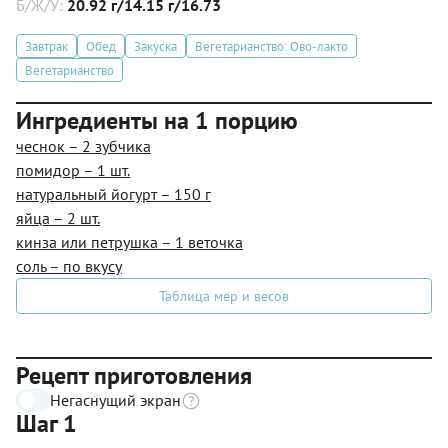
Б/Ж/У:
20.92 г/14.15 г/16.73
Завтрак
Обед
Закуска
Вегетарианство: Ово-лакто
Вегетарианство
Ингредиенты на 1 порцию
чеснок – 2 зубчика
помидор – 1 шт.
натуральный йогурт – 150 г
яйца – 2 шт.
кинза или петрушка – 1 веточка
соль – по вкусу
Таблица мер и весов
Рецепт приготовления
Негаснущий экран
Шаг 1