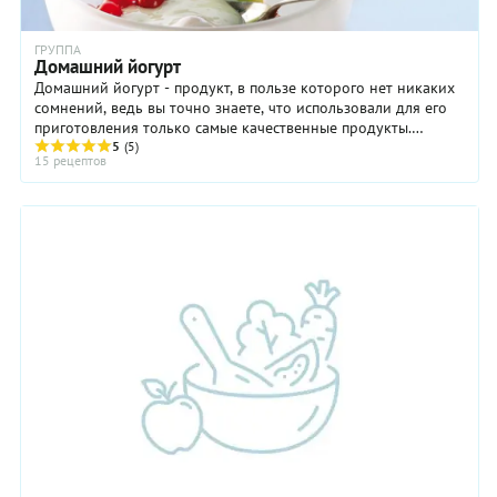
ГРУППА
Домашний йогурт
Домашний йогурт - продукт, в пользе которого нет никаких
сомнений, ведь вы точно знаете, что использовали для его
приготовления только самые качественные продукты.
Прекрасно, если в хозяйстве есть ...
5
(5)
15 рецептов