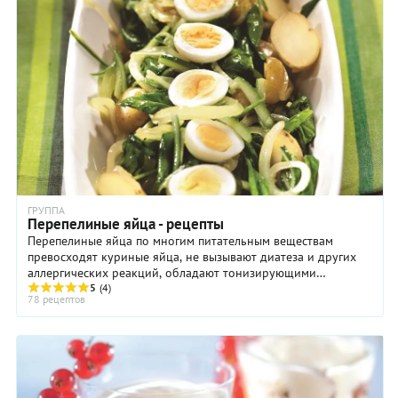
ГРУППА
Перепелиные яйца - рецепты
Перепелиные яйца по многим питательным веществам
превосходят куриные яйца, не вызывают диатеза и других
аллергических реакций, обладают тонизирующими
свойствами.
5
(4)
78 рецептов