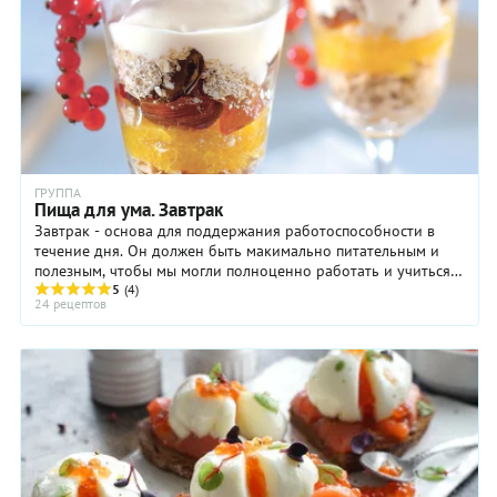
ГРУППА
Пища для ума. Завтрак
Завтрак - основа для поддержания работоспособности в
течение дня. Он должен быть макимально питательным и
полезным, чтобы мы могли полноценно работать и учиться.
Чтобы поддержать когнитивные ...
5
(4)
24 рецептов