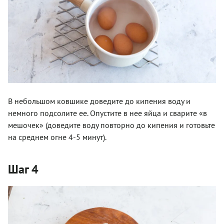
В небольшом ковшике доведите до кипения воду и
немного подсолите ее. Опустите в нее яйца и сварите «в
мешочек» (доведите воду повторно до кипения и готовьте
на среднем огне 4-5 минут).
Шаг 4