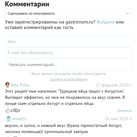
Комментарии
Сортировать по популярности
Уже зарегистрированны на gastronom.ru?
Войдите
или
оставьте комментарий как гость
Ваши данные защищены Yandex SmartCaptcha
Условия использования
Rita Pirko
27 февраля 2020 г.
Этот рецепт мне напомнил "Турецкие яйца пашот с йогуртом".
Выглядит эффектно, но мне не понравилось на вкус совсем. Я
лучше съем отдельно йогурт и отдельно яйца.
0
0
Ответить
anna32
16 мая 2016 г.
вкусно, и сытно, и нежный вкус (брала термостатный йогурт,
чеснока поменьше)! оригинальный завтрак