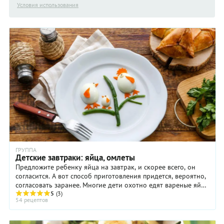
Условия использования
ГРУППА
Детские завтраки: яйца, омлеты
Предложите ребенку яйца на завтрак, и скорее всего, он
согласится. А вот способ приготовления придется, вероятно,
согласовать заранее. Многие дети охотно едят вареные яйца
- всмятку, вкрутую, в ...
5
(3)
54 рецептов