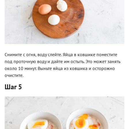
Снимите с огня, воду слейте. Яйца в ковшике поместите
под проточную воду и дайте им остыть. Это может занять
около 10 минут. Выньте яйца из ковшика и осторожно
очистите.
Шаг 5