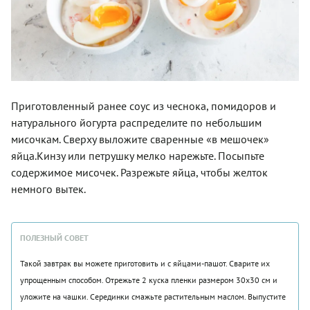
Приготовленный ранее соус из чеснока, помидоров и
натурального йогурта распределите по небольшим
мисочкам. Сверху выложите сваренные «в мешочек»
яйца.Кинзу или петрушку мелко нарежьте. Посыпьте
содержимое мисочек. Разрежьте яйца, чтобы желток
немного вытек.
ПОЛЕЗНЫЙ СОВЕТ
Такой завтрак вы можете приготовить и с яйцами-пашот. Сварите их
упрощенным способом. Отрежьте 2 куска пленки размером 30х30 см и
уложите на чашки. Серединки смажьте растительным маслом. Выпустите