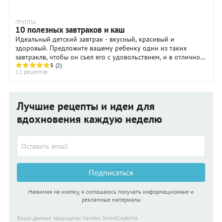
ГРУППА
10 полезных завтраков и каш
Идеальный детский завтрак - вкусный, красивый и
здоровый. Предложите вашему ребенку один из таких
завтраклв, чтобы он съел его с удовольствием, и в отличном
настроении отправился в школу.
5
(2)
12 рецептов
Лучшие рецепты и идеи для
вдохновения каждую неделю
Подписаться
Нажимая на кнопку, я соглашаюсь получать информационные и
рекламные материалы
Ваши данные защищены Yandex SmartCaptcha