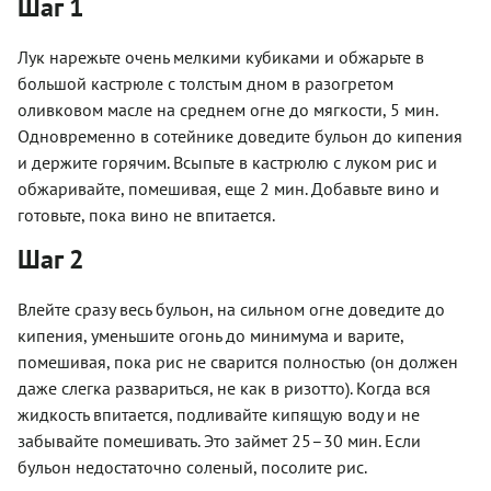
Шаг 1
Лук нарежьте очень мелкими кубиками и обжарьте в
большой кастрюле с толстым дном в разогретом
оливковом масле на среднем огне до мягкости, 5 мин.
Одновременно в сотейнике доведите бульон до кипения
и держите горячим. Всыпьте в кастрюлю с луком рис и
обжаривайте, помешивая, еще 2 мин. Добавьте вино и
готовьте, пока вино не впитается.
Шаг 2
Влейте сразу весь бульон, на сильном огне доведите до
кипения, уменьшите огонь до минимума и варите,
помешивая, пока рис не сварится полностью (он должен
даже слегка развариться, не как в ризотто). Когда вся
жидкость впитается, подливайте кипящую воду и не
забывайте помешивать. Это займет 25–30 мин. Если
бульон недостаточно соленый, посолите рис.