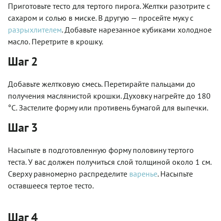
Приготовьте тесто для тертого пирога. Желтки разотрите с
сахаром и солью в миске. В другую — просейте муку с
разрыхлителем
. Добавьте нарезанное кубиками холодное
масло. Перетрите в крошку.
Шаг 2
Добавьте желтковую смесь. Перетирайте пальцами до
получения маслянистой крошки. Духовку нагрейте до 180
°C. Застелите форму или противень бумагой для выпечки.
Шаг 3
Насыпьте в подготовленную форму половину тертого
теста. У вас должен получиться слой толщиной около 1 см.
Сверху равномерно распределите
варенье
. Насыпьте
оставшееся тертое тесто.
Шаг 4