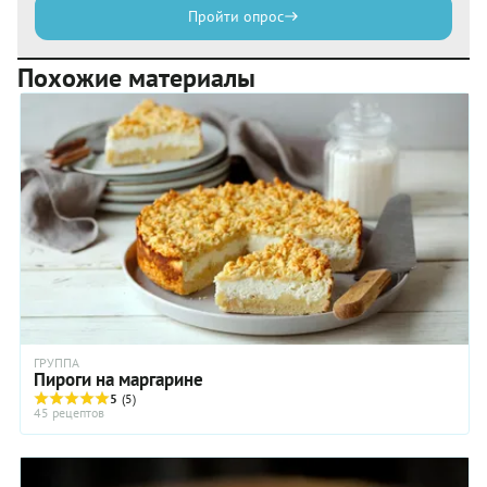
Пройти опрос
Похожие материалы
ГРУППА
Пироги на маргарине
5
(5)
45 рецептов