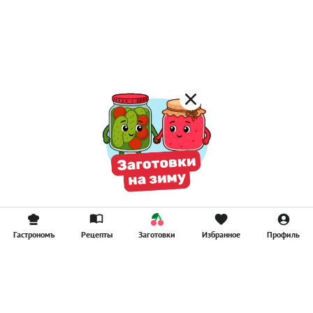
Лимонад
Постные котлеты
Компоты
Смузи
Гастрономъ
Рецепты
Заготовки
Избранное
Профиль