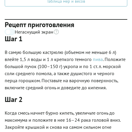
Таблица мер и весов
Рецепт приготовления
Негаснущий экран
Шаг 1
В самую большую кастрюлю (объемом не меньше 6 л)
влейте 1,5 л воды и 1 л крепкого темного
пива
. Положите
большой пучок (100–150 г) укропа и по 1 ст. л. морской
соли среднего помола, а также душистого и черного
перца горошком. Поставьте на варочную поверхность,
включите средний огонь и доведите до кипения.
Шаг 2
Когда смесь начнет бурно кипеть, увеличьте огонь до
максимума и положите в нее 16–24 рака головой вниз.
Закройте крышкой и снова на самом сильном огне