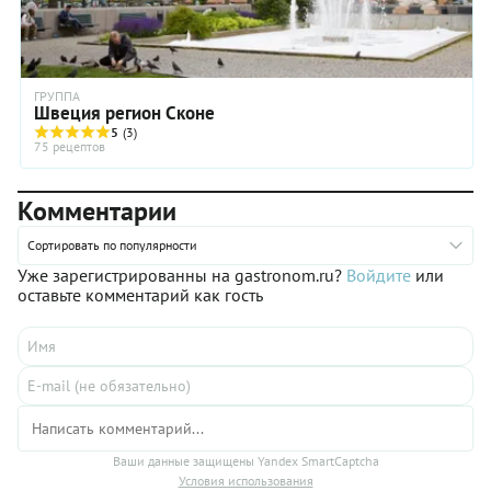
ГРУППА
Швеция регион Сконе
5
(3)
75 рецептов
Комментарии
Сортировать по популярности
Уже зарегистрированны на gastronom.ru?
Войдите
или
оставьте комментарий как гость
Ваши данные защищены Yandex SmartCaptcha
Условия использования