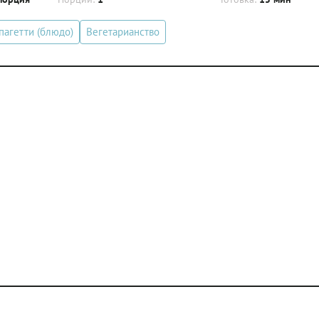
пагетти (блюдо)
Вегетарианство