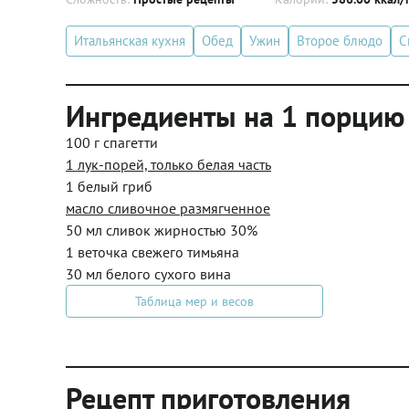
Итальянская кухня
Обед
Ужин
Второе блюдо
С
Ингредиенты на 1 порцию
100 г спагетти
1 лук-порей, только белая часть
1 белый гриб
масло сливочное размягченное
50 мл сливок жирностью 30%
1 веточка свежего тимьяна
30 мл белого сухого вина
Таблица мер и весов
Рецепт приготовления