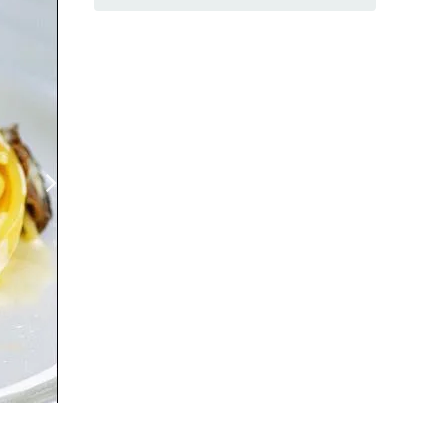
2533.jpg