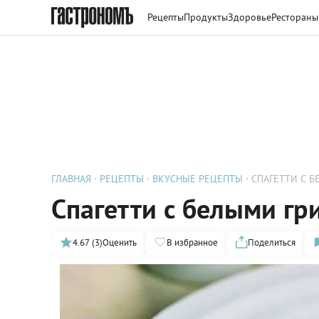
Рецепты
Продукты
Здоровье
Рестораны
ГЛАВНАЯ
РЕЦЕПТЫ
ВКУСНЫЕ РЕЦЕПТЫ
СПАГЕТТИ С 
Спагетти с белыми гр
4.67 (3)
Оценить
В избранное
Поделиться