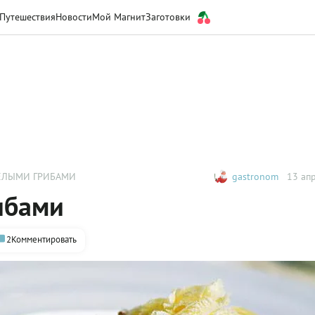
Путешествия
Новости
Мой Магнит
Заготовки
БЕЛЫМИ ГРИБАМИ
gastronom
13 апр
ибами
2
Комментировать