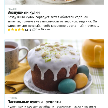
РЕЦЕПТ
Воздушный кулич
Воздушный кулич порадует всех любителей сдобной
выпечки, причем вне зависимости от вероисповедания. Он
удивительно нежный, необыкновенно ароматный и очень
1 ч 30 мин
аппетитный! Но, конечно, поставить такой ...
4.8
(5)
ГРУППА
Пасхальные куличи - рецепты
Кулич, как и крашеные яйца, и творожная пасха - главные