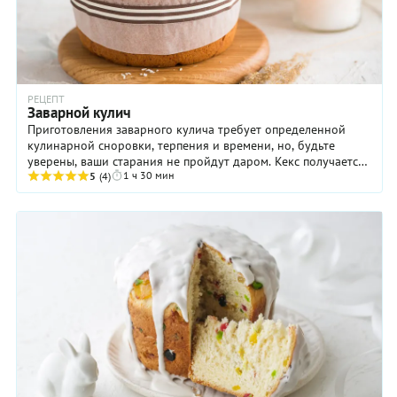
РЕЦЕПТ
Заварной кулич
Приготовления заварного кулича требует определенной
кулинарной сноровки, терпения и времени, но, будьте
уверены, ваши старания не пройдут даром. Кекс получается
1 ч 30 мин
довольно плотным, но при этом нежным и ...
5
(4)