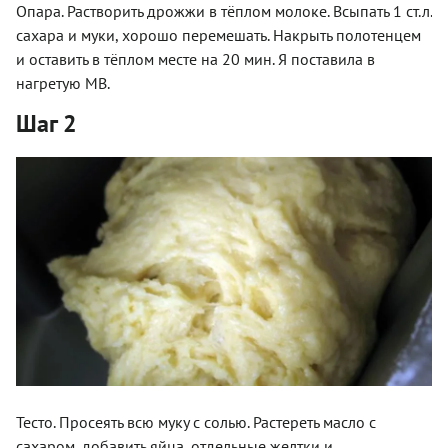
Опара. Растворить дрожжи в тёплом молоке. Всыпать 1 ст.л.
сахара и муки, хорошо перемешать. Накрыть полотенцем
и оставить в тёплом месте на 20 мин. Я поставила в
нагретую МВ.
Шаг 2
Тесто. Просеять всю муку с солью. Растереть масло с
сахаром, добавить яйца, отдельные желтки и