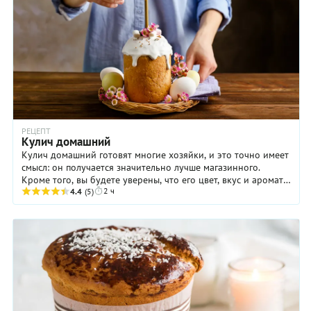
РЕЦЕПТ
Кулич домашний
Кулич домашний готовят многие хозяйки, и это точно имеет
смысл: он получается значительно лучше магазинного.
Кроме того, вы будете уверены, что его цвет, вкус и аромат
2 ч
достигаются за счет натуральных ...
4.4
(5)