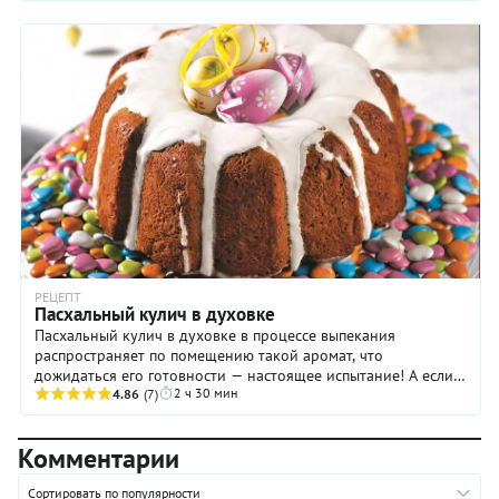
РЕЦЕПТ
Пасхальный кулич в духовке
Пасхальный кулич в духовке в процессе выпекания
распространяет по помещению такой аромат, что
дожидаться его готовности — настоящее испытание! А если
2 ч 30 мин
хозяйка еще и делает это в Чистый четверг, как ...
4.86
(7)
Комментарии
Сортировать по популярности