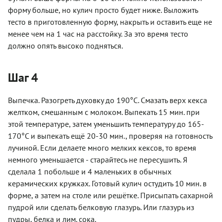
форму больше, но кулич просто будет ниже. Выложить
тесто в приготовленную форму, накрыть и оставить еще не
менее чем на 1 час на расстойку. За это время тесто
должно опять высоко подняться.
Шаг 4
Выпечка. Разогреть духовку до 190°С. Смазать верх кекса
желтком, смешанным с молоком. Выпекать 15 мин. при
этой температуре, затем уменьшить температуру до 165-
170°С и выпекать ещё 20-30 мин., проверяя на готовность
лучиной. Если делаете много мелких кексов, то время
немного уменьшается - старайтесь не пересушить. Я
сделала 1 побольше и 4 маленьких в обычных
керамических кружках. Готовый кулич остудить 10 мин. в
форме, а затем на столе или решётке. Присыпать сахарной
пудрой или сделать белковую глазурь. Или глазурь из
пудры, белка и лим. сока.