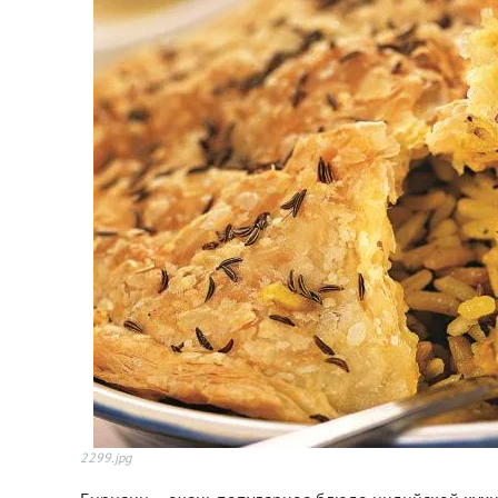
2299.jpg