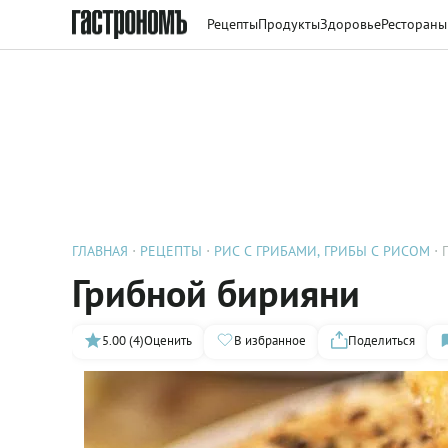
Рецепты
Продукты
Здоровье
Рестораны
ГЛАВНАЯ
РЕЦЕПТЫ
РИС С ГРИБАМИ, ГРИБЫ С РИСОМ
Грибной бирияни
5.00 (4)
Оценить
В избранное
Поделиться