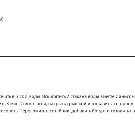
а)
ить в 3 ст. л. воды. Вскипятить 2 стакана воды вместе с анисом
 8 мин. Снять с огня, накрыть крышкой и отставить в сторону.
осолить. Переложить в сотейник, добавить йогурт и готовить на