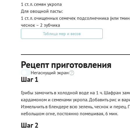
1 ст. л. семян укропа
Для овощной пасты:
1 ст. л. очищенных семечек подсолнечника (или тмин
чеснок – 2 зубчика
Таблица мер и весов
Рецепт приготовления
Негаснущий экран
Шаг 1
Грибы замочить в холодной воде на 1 ч. Шафран замоч
кардамоном и семенами укропа. Добавить рис и варить
Измельчить в блендере всю зелень, чеснок и перец. П
небольшом огне, постоянно помешивая, 6 мин.
Шаг 2