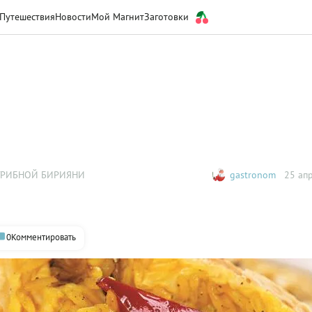
Путешествия
Новости
Мой Магнит
Заготовки
ГРИБНОЙ БИРИЯНИ
gastronom
25 апр
0
Комментировать