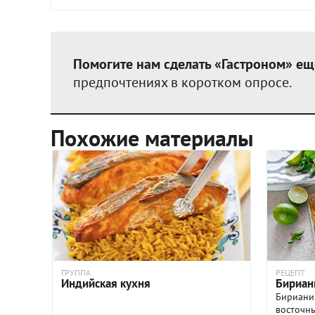
Помогите нам сделать «Гастроном» ещ
предпочтениях в коротком опросе.
Похожие материалы
ГРУППА
РЕЦЕПТ
Индийская кухня
Бириан
Бириани 
восточны