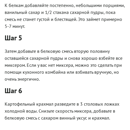
К белкам добавляйте постепенно, небольшими порциями,
ванильный сахар и 1/2 стакана сахарной пудры, пока
смесь не станет густой и блестящей. Это займет примерно
5-7 минут.
Шаг 5
Затем добавьте в белковую смесь вторую половину
оставшейся сахарной пудры и снова хорошо взбейте все
миксером. Если у вас нет миксера, можно это сделать при
помощи кухонного комбайна или взбивать вручную, но
очень энергично.
Шаг 6
Картофельный крахмал разведите в 3 столовых ложках
холодной воды. Снизьте скорость миксера, добавьте в
белковую смесь с сахаром винный уксус и крахмал.