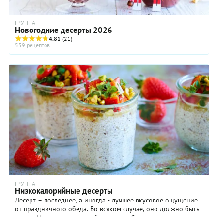
ГРУППА
Новогодние десерты 2026
4.81
(21)
559 рецептов
ГРУППА
Низкокалорийные десерты
Десерт – последнее, а иногда - лучшее вкусовое ощущение
от праздничного обеда. Во всяком случае, оно должно быть