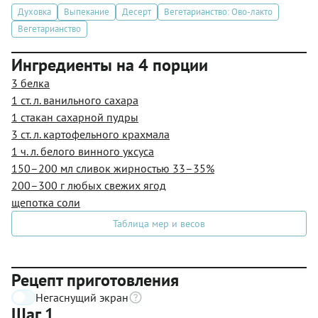
Духовка
Выпекание
Десерт
Вегетарианство: Ово-лакто
Вегетарианство
Ингредиенты на 4 порции
3 белка
1 ст. л. ванильного сахара
1 стакан сахарной пудры
3 ст. л. картофельного крахмала
1 ч. л. белого винного уксуса
150–200 мл сливок жирностью 33–35%
200–300 г любых свежих ягод
щепотка соли
Таблица мер и весов
Рецепт приготовления
Негаснущий экран
Шаг 1