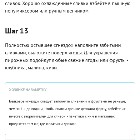
сливок. Хорошо охлажденные сливки взбейте в пышную
пену миксером или ручным венчиком.
Шаг 13
Полностью остывшее «гнездо» наполните взбитыми
сливками, выложите поверх ягоды. Для украшения
пирожных подойдут любые свежие ягоды или фрукты -
клубника, малина, киви.
ХОЗЯЙКЕ НА ЗАМЕТКУ
Белковое «гнездо» следует заполнять сливками и фруктами не раньше,
чем за 1 ч до подачи. Чтобы сливки дольше держали форму, взбейте их
вместе с закрепителем для сливок - пакетики с ним в магазинах
продаются там же, где желатин и дрожжи.