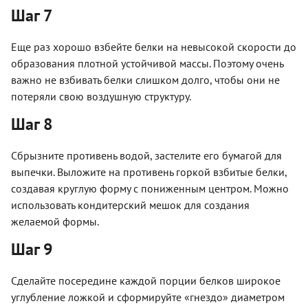
Шаг 7
Еще раз хорошо взбейте белки на невысокой скорости до
образования плотной устойчивой массы. Поэтому очень
важно не взбивать белки слишком долго, чтобы они не
потеряли свою воздушную структуру.
Шаг 8
Сбрызните противень водой, застелите его бумагой для
выпечки. Выложите на противень горкой взбитые белки,
создавая круглую форму с пониженным центром. Можно
использовать кондитерский мешок для создания
желаемой формы.
Шаг 9
Сделайте посередине каждой порции белков широкое
углубление ложкой и сформируйте «гнездо» диаметром