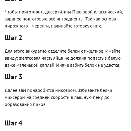
Чтобы приготовить десерт Анны Павловой классический,
заранее подготовьте все ингредиенты. Так как основа
пирожного - меренги, начинайте готовку с них.
Шаг 2
Для этого аккуратно отделите белки от желтков. Имейте
ввиду: желтковая часть яйца не должна попасть в белую
даже маленькой каплей. Иначе взбить белок не удастся.
Шаг 3
Далее вам понадобится миксером. Взбивайте белки
миксером на средней скорости в пышную пену, до
образования пиков.
Шаг 4