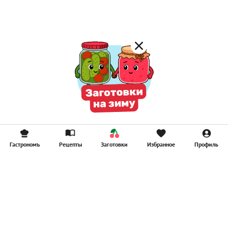
Смузи
Гастрономъ
Рецепты
Заготовки
Избранное
Профиль