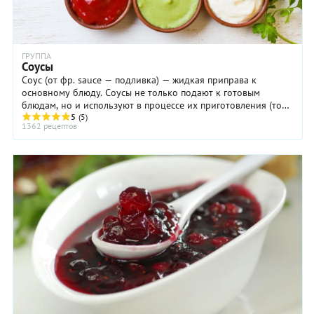
ГРУППА
Соусы
Соус (от фр. sauce — подливка) — жидкая приправа к
основному блюду. Соусы не только подают к готовым
блюдам, но и используют в процессе их приготовления (то
есть брезеруют продукты в соусе или ...
5
(5)
1362 рецептов