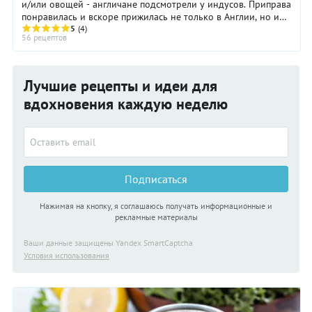
и/или овощей - англичане подсмотрели у индусов. Приправа
понравилась и вскоре прижилась не только в Англии, но и
по всей Империи. Чатни ...
5
(4)
56 рецептов
Лучшие рецепты и идеи для
вдохновения каждую неделю
Подписаться
Нажимая на кнопку, я соглашаюсь получать информационные и
рекламные материалы
Ваши данные защищены Yandex SmartCaptcha
Условия использования