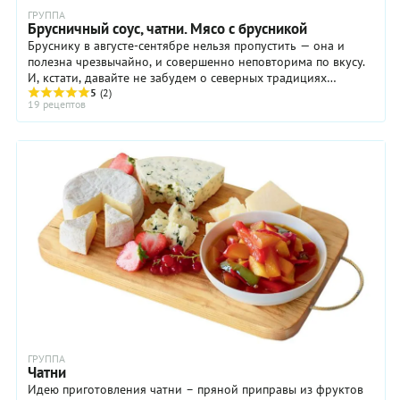
ГРУППА
Брусничный соус, чатни. Мясо с брусникой
Бруснику в августе-сентябре нельзя пропустить — она и
полезна чрезвычайно, и совершенно неповторима по вкусу.
И, кстати, давайте не забудем о северных традициях
готовить мясо с брусничным соусом. С ...
5
(2)
19 рецептов
ГРУППА
Чатни
Идею приготовления чатни – пряной приправы из фруктов