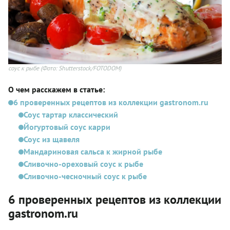
соус к рыбе
(Фото: Shutterstock/FOTODOM)
О чем расскажем в статье:
6 проверенных рецептов из коллекции gastronom.ru
Соус тартар классический
Йогуртовый соус карри
Соус из щавеля
Мандариновая сальса к жирной рыбе
Сливочно-ореховый соус к рыбе
Сливочно-чесночный соус к рыбе
6 проверенных рецептов из коллекции
gastronom.ru