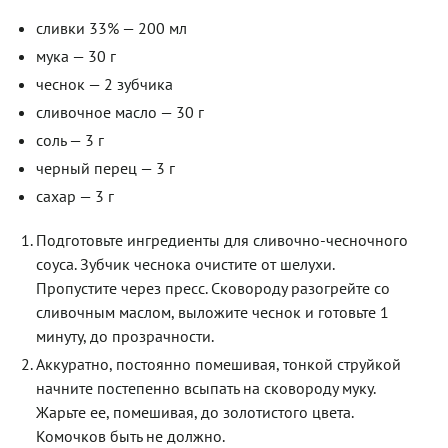
сливки 33% — 200 мл
мука — 30 г
чеснок — 2 зубчика
сливочное масло — 30 г
соль — 3 г
черный перец — 3 г
сахар — 3 г
Подготовьте ингредиенты для сливочно-чесночного
соуса. Зубчик чеснока очистите от шелухи.
Пропустите через пресс. Сковороду разогрейте со
сливочным маслом, выложите чеснок и готовьте 1
минуту, до прозрачности.
Аккуратно, постоянно помешивая, тонкой струйкой
начните постепенно всыпать на сковороду муку.
Жарьте ее, помешивая, до золотистого цвета.
Комочков быть не должно.