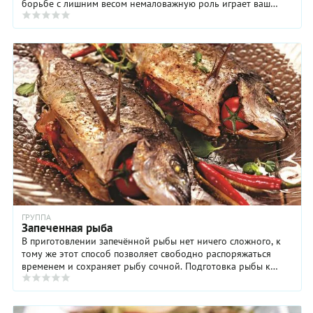
борьбе с лишним весом немаловажную роль играет ваш
аппетит. Если душа не принимает новых продуктов ...
ГРУППА
Запеченная рыба
В приготовлении запечённой рыбы нет ничего сложного, к
тому же этот способ позволяет свободно распоряжаться
временем и сохраняет рыбу сочной. Подготовка рыбы к
запеканию не занимает много ...