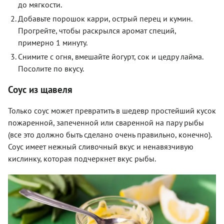
до мягкости.
Добавьте порошок карри, острый перец и кумин.
Прогрейте, чтобы раскрылся аромат специй,
примерно 1 минуту.
Снимите с огня, вмешайте йогурт, сок и цедру лайма.
Посолите по вкусу.
Соус из щавеля
Только соус может превратить в шедевр простейший кусок
пожаренной, запеченной или сваренной на пару рыбы
(все это должно быть сделано очень правильно, конечно).
Соус имеет нежный сливочный вкус и ненавязчивую
кислинку, которая подчеркнет вкус рыбы.