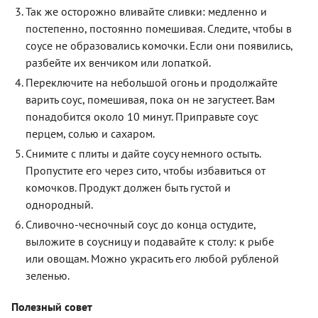
Так же осторожно вливайте сливки: медленно и
постепенно, постоянно помешивая. Следите, чтобы в
соусе не образовались комочки. Если они появились,
разбейте их венчиком или лопаткой.
Переключите на небольшой огонь и продолжайте
варить соус, помешивая, пока он не загустеет. Вам
понадобится около 10 минут. Приправьте соус
перцем, солью и сахаром.
Снимите с плиты и дайте соусу немного остыть.
Пропустите его через сито, чтобы избавиться от
комочков. Продукт должен быть густой и
однородный.
Сливочно-чесночный соус до конца остудите,
выложите в соусницу и подавайте к столу: к рыбе
или овощам. Можно украсить его любой рубленой
зеленью.
Полезный совет