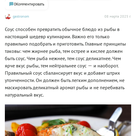
0
Комментировать
gastronom
08 марта 2025 г.
Соус способен превратить обычное блюдо из рыбы в
настоящий шедевр кулинарии. Важно его только
правильно подобрать и приготовить. Главные принципы
таковы: чем жирнее рыба, тем острее и кислее должен
быть соус. Чем рыба нежнее, тем соус деликатнее. Чем
—
ярче вкус рыбы, тем нейтральнее соус
и наоборот.
Правильный соус сбалансирует вкус и добавит штрих
утонченности. Он должен быть легким дополнением, не
маскировать деликатный аромат рыбы и не перебивать
натуральный вкус.