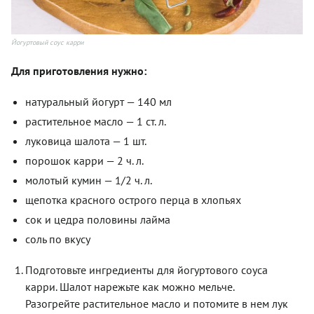
Йогуртовый соус карри
Для приготовления нужно:
натуральный йогурт — 140 мл
растительное масло — 1 ст. л.
луковица шалота — 1 шт.
порошок карри — 2 ч. л.
молотый кумин — 1/2 ч. л.
щепотка красного острого перца в хлопьях
сок и цедра половины лайма
соль по вкусу
Подготовьте ингредиенты для йогуртового соуса
карри. Шалот нарежьте как можно мельче.
Разогрейте растительное масло и потомите в нем лук