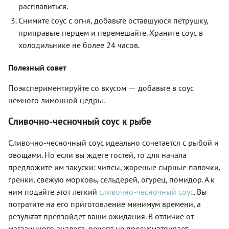
расплавиться.
Снимите соус с огня, добавьте оставшуюся петрушку,
приправьте перцем и перемешайте. Храните соус в
холодильнике не более 24 часов.
Полезный совет
—
Поэкспериментируйте со вкусом
добавьте в соус
немного лимонной цедры.
Сливочно-чесночный соус к рыбе
Сливочно-чесночный соус идеально сочетается с рыбой и
овощами. Но если вы ждете гостей, то для начала
предложите им закуски: чипсы, жареные сырные палочки,
гренки, свежую морковь, сельдерей, огурец, помидор. А к
ним подайте этот легкий
сливочно-чесночный соус
. Вы
потратите на его приготовление минимум времени, а
результат превзойдет ваши ожидания. В отличие от
магазинного аналога, рецепт не предусматривает