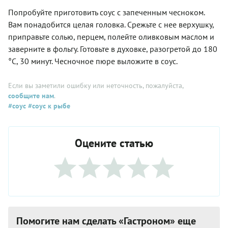
Попробуйте приготовить соус с запеченным чесноком.
Вам понадобится целая головка. Срежьте с нее верхушку,
приправьте солью, перцем, полейте оливковым маслом и
заверните в фольгу. Готовьте в духовке, разогретой до 180
°С, 30 минут. Чесночное пюре выложите в соус.
Если вы заметили ошибку или неточность, пожалуйста,
сообщите нам
.
#соус
#соус к рыбе
Оцените статью
Помогите нам сделать «Гастроном» еще