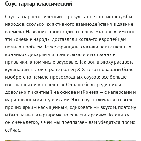
Соус тартар классический
Соус тартар классический — результат не столько дружбы
народов, сколько их активного взаимодействия в давние
времена. Название происходит от слова «татары»: именно
эти кочевые народы доставляли когда-то европейцам
немало проблем. Те же французы считали воинственных
конников дикарями и приписывали им странные
привычки, в том числе вкусовые. Так вот, в эпоху расцвета
кулинарии в этой стране (конец XIX века) поварами было
изобретено немало превосходных соусов: все больше
изысканных и утонченных. Однако был среди них и
довольно пикантный на основе майонеза — с каперсами и
маринованными огурчиками. Этот соус отличался от всех
прочих ярким насыщенным, «диковатым» вкусом, поэтому
и был назван «тартаром», то есть «татарским». Готовится
он очень легко, в чем мы предлагаем вам убедиться прямо
сейчас.