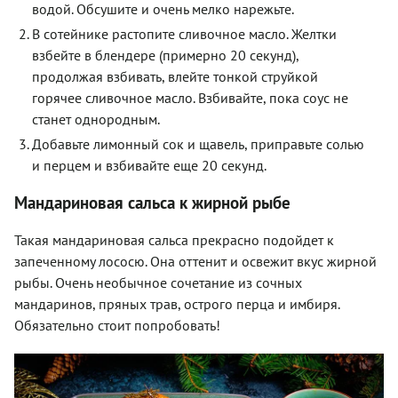
водой. Обсушите и очень мелко нарежьте.
В сотейнике растопите сливочное масло. Желтки
взбейте в блендере (примерно 20 секунд),
продолжая взбивать, влейте тонкой струйкой
горячее сливочное масло. Взбивайте, пока соус не
станет однородным.
Добавьте лимонный сок и щавель, приправьте солью
и перцем и взбивайте еще 20 секунд.
Мандариновая сальса к жирной рыбе
Такая мандариновая сальса прекрасно подойдет к
запеченному лососю. Она оттенит и освежит вкус жирной
рыбы. Очень необычное сочетание из сочных
мандаринов, пряных трав, острого перца и имбиря.
Обязательно стоит попробовать!