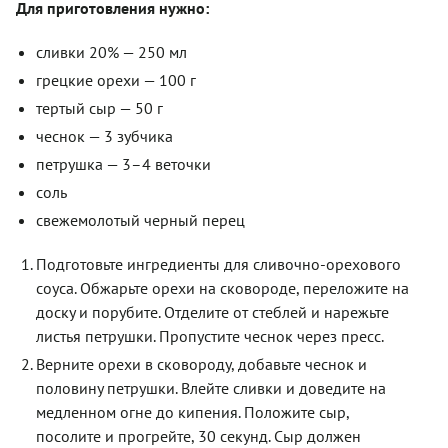
Для приготовления нужно:
сливки 20% — 250 мл
грецкие орехи — 100 г
тертый сыр — 50 г
чеснок — 3 зубчика
петрушка — 3–4 веточки
соль
свежемолотый черный перец
Подготовьте ингредиенты для сливочно-орехового
соуса. Обжарьте орехи на сковороде, переложите на
доску и порубите. Отделите от стеблей и нарежьте
листья петрушки. Пропустите чеснок через пресс.
Верните орехи в сковороду, добавьте чеснок и
половину петрушки. Влейте сливки и доведите на
медленном огне до кипения. Положите сыр,
посолите и прогрейте, 30 секунд. Сыр должен