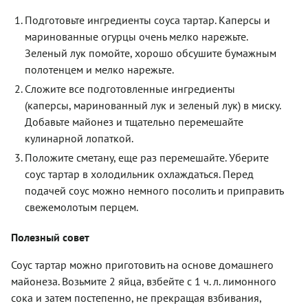
Подготовьте ингредиенты соуса тартар. Каперсы и
маринованные огурцы очень мелко нарежьте.
Зеленый лук помойте, хорошо обсушите бумажным
полотенцем и мелко нарежьте.
Сложите все подготовленные ингредиенты
(каперсы, маринованный лук и зеленый лук) в миску.
Добавьте майонез и тщательно перемешайте
кулинарной лопаткой.
Положите сметану, еще раз перемешайте. Уберите
соус тартар в холодильник охлаждаться. Перед
подачей соус можно немного посолить и приправить
свежемолотым перцем.
Полезный совет
Соус тартар можно приготовить на основе домашнего
майонеза. Возьмите 2 яйца, взбейте с 1 ч. л. лимонного
сока и затем постепенно, не прекращая взбивания,