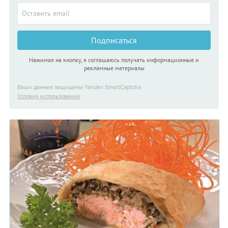
Подписаться
Нажимая на кнопку, я соглашаюсь получать информационные и
рекламные материалы
Ваши данные защищены Yandex SmartCaptcha
Условия использования