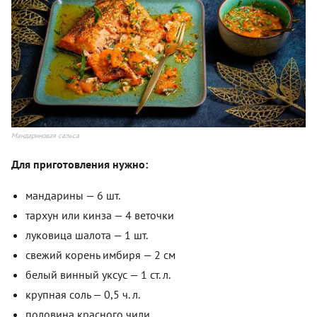
Мандариновая сальса
Для приготовления нужно:
мандарины — 6 шт.
тархун или кинза — 4 веточки
луковица шалота — 1 шт.
свежий корень имбиря — 2 см
белый винный уксус — 1 ст. л.
крупная соль — 0,5 ч. л.
половина красного чили