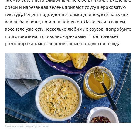
орехи и нарезанная зелень придают соусу шероховатую
текстуру. Рецепт подойдет не только для тех, кто на кухне
как рыба в воде, но и для новичков. Даже если в вашем
арсенале уже есть несколько любимых соусов, попробуйте
—
приготовить наш сливочно-ореховый
он поможет
разнообразить многие привычные продукты и блюда.
Сливочно-ореховый соус к рыбе