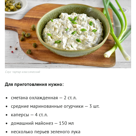
Соус тартар классический
Для приготовления нужно:
сметана охлажденная — 2 ст. л.
средние маринованные огурчики — 3 шт.
каперсы — 4 ст. л.
домашний майонез — 150 мл
несколько перьев зеленого лука