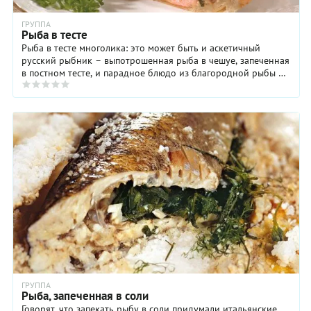
ГРУППА
Рыба в тесте
Рыба в тесте многолика: это может быть и аскетичный
русский рыбник – выпотрошенная рыба в чешуе, запеченная
в постном тесте, и парадное блюдо из благородной рыбы и
слоеного дрожжевого ...
ГРУППА
Рыба, запеченная в соли
Говорят, что запекать рыбу в соли придумали итальянские