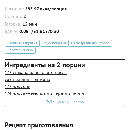
Калории:
285.97 ккал/порция
Порций:
2
Готовка:
15 мин
Б/Ж/У:
0.09 г/31.61 г/0.30
Салатная заправка
Соус/заправка
Вегетарианство: Строго
Вегетарианство
Ингредиенты на 2 порции
1/2 стакана оливкового масла
сок половины лимона
1/2 ч. л. соли
1/4 ч. л. свежемолотого черного перца
Таблица мер и весов
Рецепт приготовления