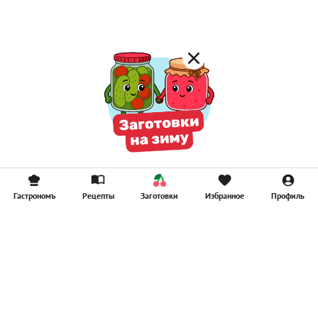
Смузи
Гастрономъ
Рецепты
Заготовки
Избранное
Профиль