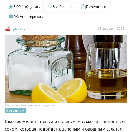
5.00 (4)
Оценить
В избранное
Поделиться
0
Комментировать
gastronom
23 февраля 2025 г.
Классическая салатная заправка
К рецепту
Классическая заправка из оливкового масла с лимонным
соком, которая подойдет к зеленым и овощным салатам.