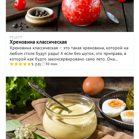
РЕЦЕПТ
Хреновина классическая
Хреновина классическая – это такая хреновина, которой на
любом столе будут рады! А если без шуток, это приправа, в
которой как будто законсервировано само лето. Она
30 мин
остренькая, ароматная, как у ...
5
(58)