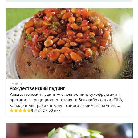
РЕЦЕПТ
Рождественский пудинг
Рождественский пудинг — с пряностями, сухофруктами и
орехами — традиционно готовят в Великобритании, США,
Канаде и Австралии в канун самого любимого зимнего
2 ч 30 мин
праздника. Говорят, что изначально это ...
5
(4)