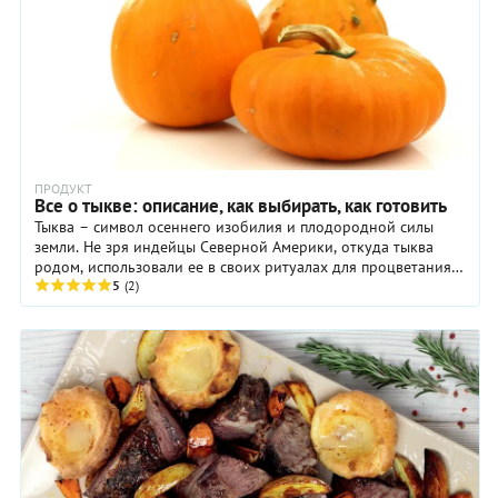
ПРОДУКТ
Все о тыкве: описание, как выбирать, как готовить
Тыква – символ осеннего изобилия и плодородной силы
земли. Не зря индейцы Северной Америки, откуда тыква
родом, использовали ее в своих ритуалах для процветания и
изобилия. В китайской системе ...
5
(2)