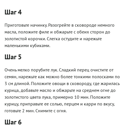
Шаг 4
Приготовьте начинку. Разогрейте в сковороде немного
масла, положите филе и обжарьте с обеих сторон до
золотистой корочки. Слегка остудите и нарежьте
маленькими кубиками.
Шаг 5
Очень мелко порубите лук. Сладкий перец очистите от
семян, нарежьте как можно более тонкими полосками по
3 см длиной. Положите овощи в сковороду, где жарилась
курица, добавьте масло и обжарьте на среднем огне до
золотистого цвета лука, примерно 10 мин. Положите
курицу, приправьте ее солью, перцем и карри по вкусу,
готовьте 2 мин. Снимите с огня.
Шаг 6