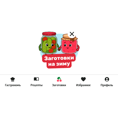
Постные котлеты
Компоты
Смузи
Гастрономъ
Рецепты
Заготовки
Избранное
Профиль