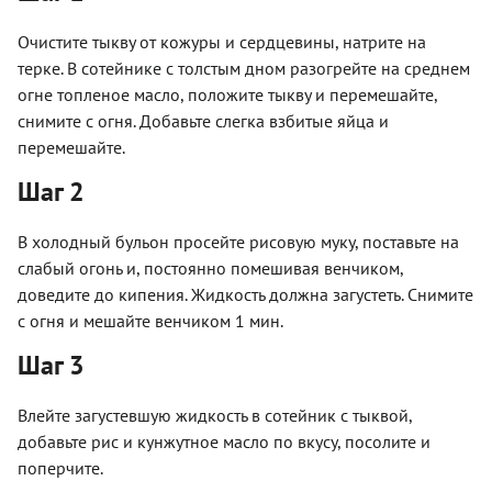
Очистите тыкву от кожуры и сердцевины, натрите на
терке. В сотейнике с толстым дном разогрейте на среднем
огне топленое масло, положите тыкву и перемешайте,
снимите с огня. Добавьте слегка взбитые яйца и
перемешайте.
Шаг 2
В холодный бульон просейте рисовую муку, поставьте на
слабый огонь и, постоянно помешивая венчиком,
доведите до кипения. Жидкость должна загустеть. Снимите
с огня и мешайте венчиком 1 мин.
Шаг 3
Влейте загустевшую жидкость в сотейник с тыквой,
добавьте рис и кунжутное масло по вкусу, посолите и
поперчите.