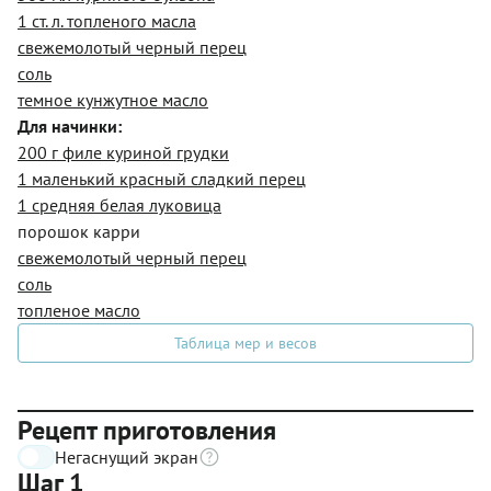
1 ст. л. топленого масла
свежемолотый черный перец
соль
темное кунжутное масло
Для начинки:
200 г филе куриной грудки
1 маленький красный сладкий перец
1 средняя белая луковица
порошок карри
свежемолотый черный перец
соль
топленое масло
Таблица мер и весов
Рецепт приготовления
Негаснущий экран
Шаг 1