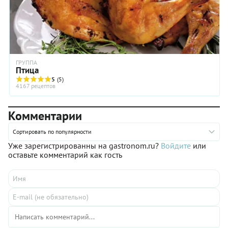
ГРУППА
Птица
5
(5)
4167 рецептов
Комментарии
Сортировать по популярности
Уже зарегистрированны на gastronom.ru?
Войдите
или
оставьте комментарий как гость