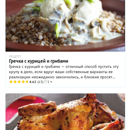
РЕЦЕПТ
Гречка с курицей и грибами
Гречка с курицей и грибами — отличный способ пустить эту
крупу в дело, если вдруг ваши собственные варианты ее
реализации неожиданно закончились, и близкие просят
1 ч
чего-то нового. Прелесть нашего блюда ...
4.62
(13)