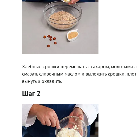
Хлебные крошки перемешать с сахаром, молотыми 
смазать сливочным маслом и выложить крошки, плотн
вынуть и охладить.
Шаг 2