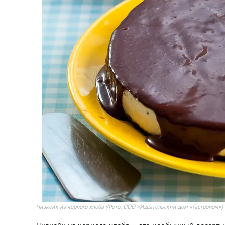
Чизкейк из черного хлеба
(Фото: ООО «Издательский дом «Гастроном»)