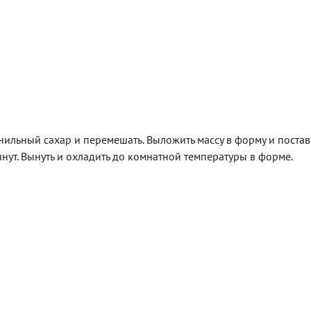
ванильный сахар и перемешать. Выложить массу в форму и постав
инут. Вынуть и охладить до комнатной температуры в форме.