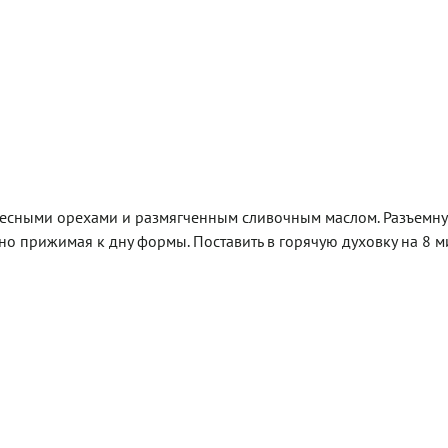
лесными орехами и размягченным сливочным маслом. Разъемн
о прижимая к дну формы. Поставить в горячую духовку на 8 ми