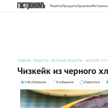
Рецепты
Продукты
Здоровье
Рестораны
ГЛАВНАЯ
РЕЦЕПТЫ
ВКУСНЫЕ РЕЦЕПТЫ
ЧИЗКЕЙК ИЗ 
Чизкейк из черного х
5.00 (3)
Оценить
В избранное
Поделиться