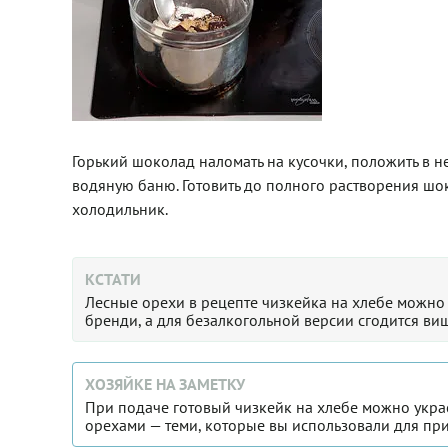
Горький шоколад наломать на кусочки, положить в не
водяную баню. Готовить до полного растворения шок
холодильник.
КСТАТИ
Лесные орехи в рецепте чизкейка на хлебе можно
бренди, а для безалкогольной версии сгодится ви
ХОЗЯЙКЕ НА ЗАМЕТКУ
При подаче готовый чизкейк на хлебе можно укра
орехами — теми, которые вы использовали для пр