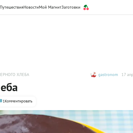
Путешествия
Новости
Мой Магнит
Заготовки
ЧЕРНОГО ХЛЕБА
gastronom
17 апр
леба
1
Комментировать