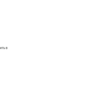
ить в