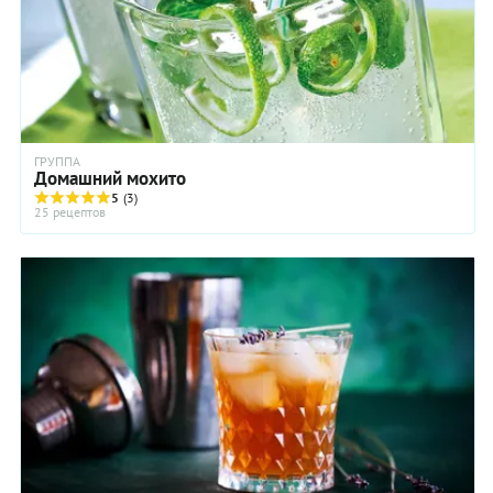
ГРУППА
Домашний мохито
5
(3)
25 рецептов