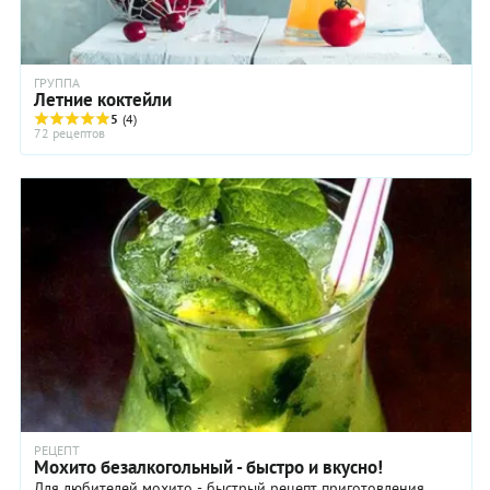
ГРУППА
Летние коктейли
5
(4)
72 рецептов
РЕЦЕПТ
Мохито безалкогольный - быстро и вкусно!
Для любителей мохито - быстрый рецепт приготовления