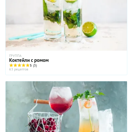
ГРУППА
Коктейли с ромом
5
(3)
63 рецептов