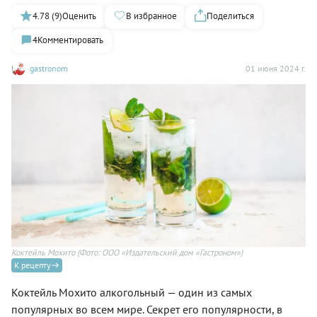
4.78 (9)
Оценить
В избранное
Поделиться
4
Комментировать
gastronom
01 июня 2024 г.
Коктейль Мохито
(Фото: ООО «Издательский дом «Гастроном»)
К рецепту
Коктейль Мохито алкогольный — один из самых
популярных во всем мире. Секрет его популярности, в