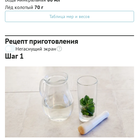
Лёд колотый
70 г
Таблица мер и весов
Рецепт приготовления
Негаснущий экран
Шаг 1