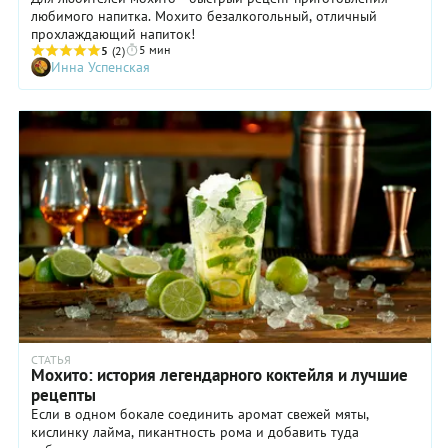
любимого напитка. Мохито безалкогольный, отличный
прохлаждающий напиток!
5 мин
5
(2)
Инна Успенская
СТАТЬЯ
Мохито: история легендарного коктейля и лучшие
рецепты
Если в одном бокале соединить аромат свежей мяты,
кислинку лайма, пикантность рома и добавить туда