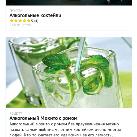
ГРУППА
Алкогольные коктейли
5
(4)
266 рецептов
РЕЦЕПТ
Алкогольный Мохито с ромом
Алкогольный мохито с ромом без преувеличения можно
назвать самым любимым летним коктейлем очень многих
людей. Кто-то считает его «дамским» за его легкость,