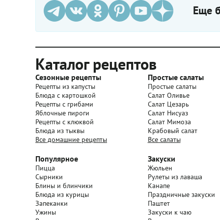
Еще б
Каталог рецептов
Сезонные рецепты
Простые салаты
Рецепты из капусты
Простые салаты
Блюда с картошкой
Салат Оливье
Рецепты с грибами
Салат Цезарь
Яблочные пироги
Салат Нисуаз
Рецепты с клюквой
Салат Мимоза
Блюда из тыквы
Крабовый салат
Все домашние рецепты
Все салаты
Популярное
Закуски
Пицца
Жюльен
Сырники
Рулеты из лаваша
Блины и блинчики
Канапе
Блюда из курицы
Праздничные закуски
Запеканки
Паштет
Ужины
Закуски к чаю