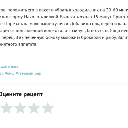
тов, положить его в пакет и убрать в холодильник на 30-60 мину
ить в форму. Наколоть вилкой. Выпекать около 15 минут. Пригот
. Порезать на маленькие кусочки. Добавить соль, перец и кап
арить в подсоленной воде около 5 минут. Дать остыть. Яйца не
ь, перец. В выпеченную основу выложить брокколи и рыбу. Залит
риятного аппетита!
бщите нам
.
до
#киш
#твердый сыр
Оцените рецепт