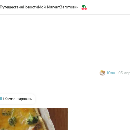
Путешествия
Новости
Мой Магнит
Заготовки
Юля
03 апр
1
Комментировать