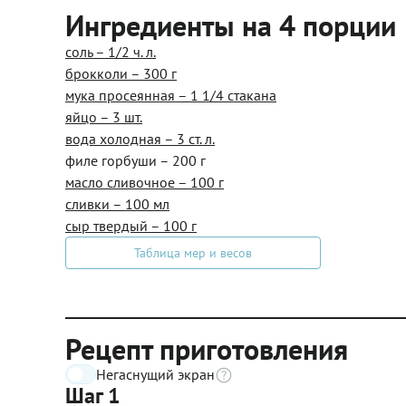
Ингредиенты на 4 порции
соль – 1/2 ч. л.
брокколи – 300 г
мука просеянная – 1 1/4 стакана
яйцо – 3 шт.
вода холодная – 3 ст. л.
филе горбуши – 200 г
масло сливочное – 100 г
сливки – 100 мл
сыр твердый – 100 г
Таблица мер и весов
Рецепт приготовления
Негаснущий экран
Шаг 1