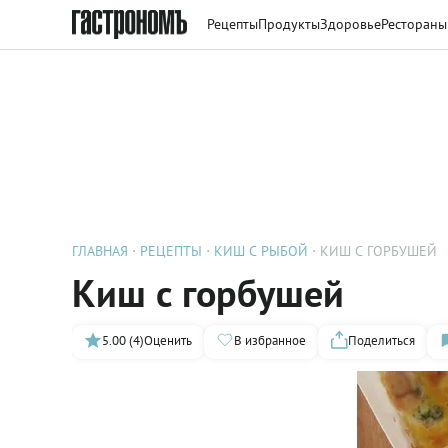
Рецепты
Продукты
Здоровье
Рестораны
ГЛАВНАЯ
РЕЦЕПТЫ
КИШ С РЫБОЙ
КИШ С ГОРБУШЕЙ
Киш с горбушей
5.00 (4)
Оценить
В избранное
Поделиться