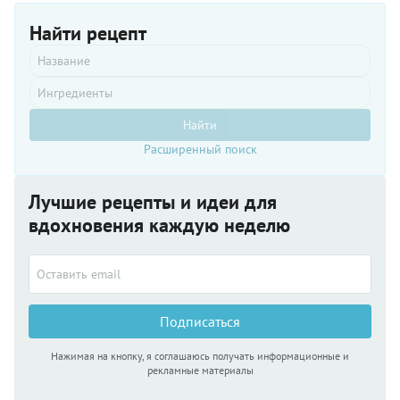
сытный и,
статус.
безусловно,
Найти рецепт
очень
вкусный!
Найти
Расширенный поиск
Лучшие рецепты и идеи для
вдохновения каждую неделю
Подписаться
Нажимая на кнопку, я соглашаюсь получать информационные и
рекламные материалы