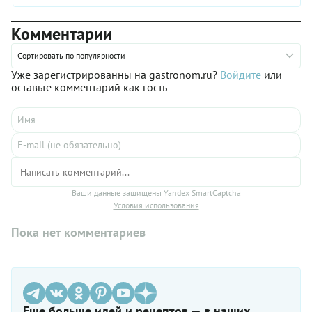
Комментарии
Сортировать по популярности
Уже зарегистрированны на gastronom.ru?
Войдите
или
оставьте комментарий как гость
Ваши данные защищены Yandex SmartCaptcha
Условия использования
Пока нет комментариев
Еще больше идей и рецептов — в наших