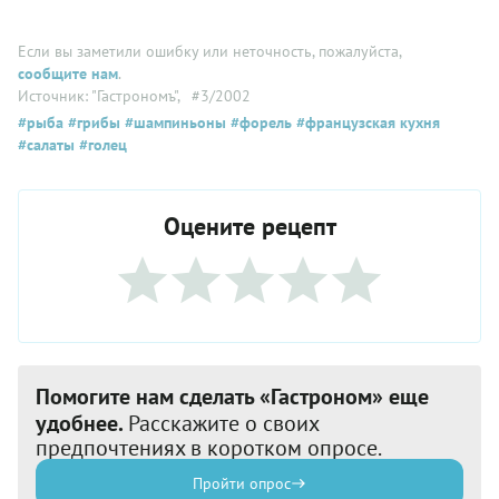
Если вы заметили ошибку или неточность, пожалуйста,
сообщите нам
.
Источник: "Гастрономъ"
, #3/2002
#рыба
#грибы
#шампиньоны
#форель
#французская кухня
#салаты
#голец
Оцените рецепт
Помогите нам сделать «Гастроном» еще
удобнее.
Расскажите о своих
предпочтениях в коротком опросе.
Пройти опрос