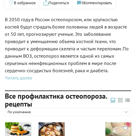
В избранное
Поделиться
0
Комментировать
В 2050 году в России остеопорозом, или хрупкостью
костей будут страдать более половины людей в возрасте
от 50 лет, прогнозируют ученые. Это заболевание
приводит к уменьшению объема костной ткани, что
приводит к деформации скелета и частым переломам. По
данным ВОЗ, остеопороз является одной из самых
серьезных неинфекционных проблем в мире после
сердечно-сосудистых болезней, рака и диабета.
Читать далее
Все профилактика остеопороза.
рецепты
По умолчанию