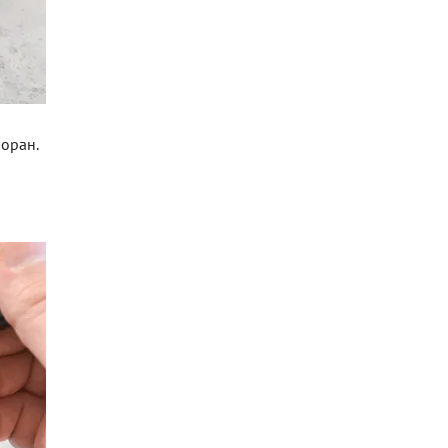
оран.