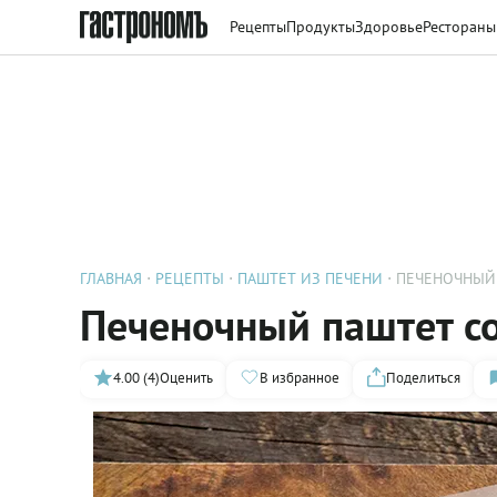
Рецепты
Продукты
Здоровье
Рестораны
ГЛАВНАЯ
РЕЦЕПТЫ
ПАШТЕТ ИЗ ПЕЧЕНИ
ПЕЧЕНОЧНЫЙ
Печеночный паштет с
4.00 (4)
Оценить
В избранное
Поделиться