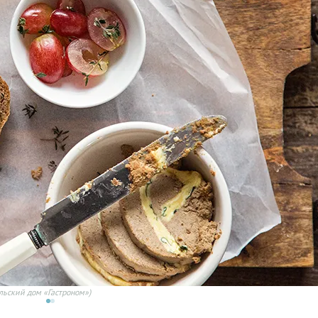
льский дом «Гастроном»)