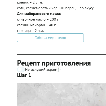
коньяк – 2 ст. л.
соль, свежемолотый черный перец – по вкусу
Для майоранового масла:
сливочное масло – 200 г
свежий майоран – 40 г
горчица – 2 ч. л.
Таблица мер и весов
Рецепт приготовления
Негаснущий экран
Шаг 1