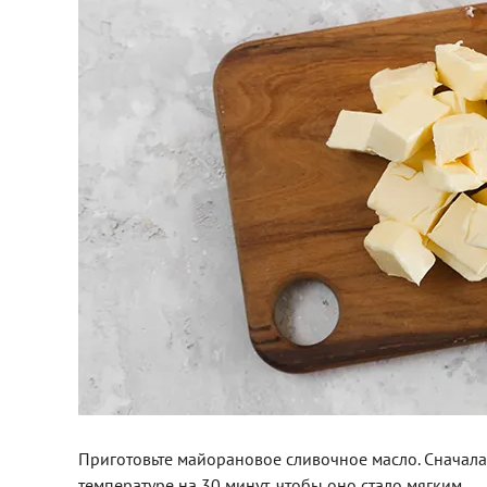
Приготовьте майорановое сливочное масло. Сначала
температуре на 30 минут, чтобы оно стало мягким.