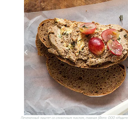
Печеночный паштет со сливочным маслом, главная
(Фото: ООО «Издате