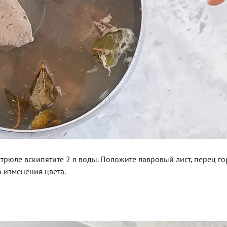
стрюле вскипятите 2 л воды. Положите лавровый лист, перец г
о изменения цвета.