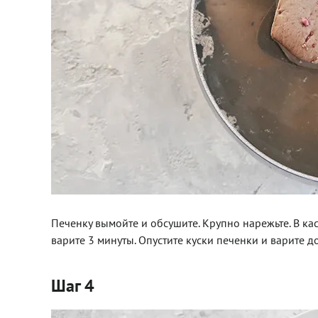
Печенку вымойте и обсушите. Крупно нарежьте. В ка
варите 3 минуты. Опустите куски печенки и варите д
Шаг 4