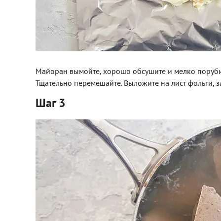
Майоран вымойте, хорошо обсушите и мелко порубит
Тщательно перемешайте. Выложите на лист фольги, з
Шаг 3