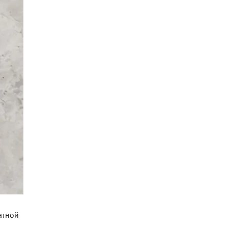
атной