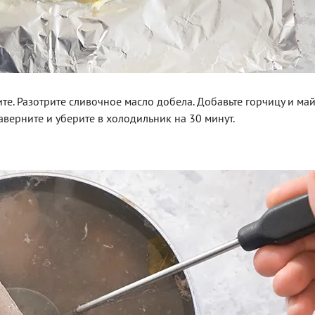
е. Разотрите сливочное масло добела. Добавьте горчицу и май
аверните и уберите в холодильник на 30 минут.