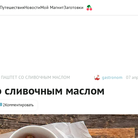
Путешествия
Новости
Мой Магнит
Заготовки
 ПАШТЕТ СО СЛИВОЧНЫМ МАСЛОМ
gastronom
07 апр
о сливочным маслом
2
Комментировать