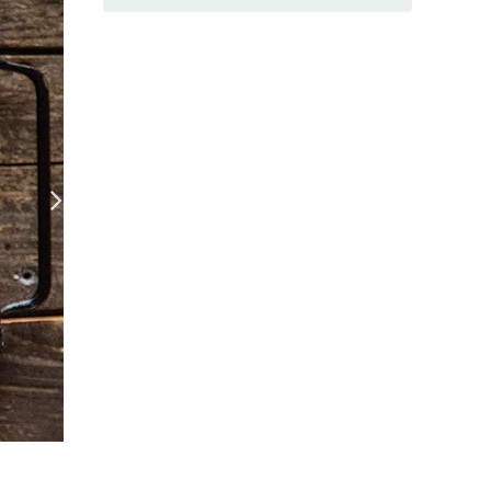
699.jpg