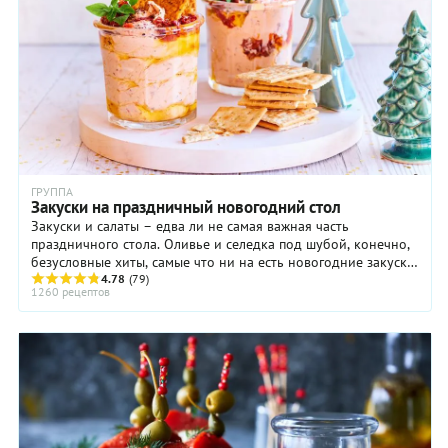
ГРУППА
Закуски на праздничный новогодний стол
Закуски и салаты – едва ли не самая важная часть
праздничного стола. Оливье и селедка под шубой, конечно,
безусловные хиты, самые что ни на есть новогодние закуски
– ну какой без них Новый год! Но ...
4.78
(79)
1260 рецептов