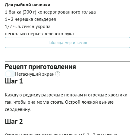
Для рыбной начинки
1 банка (300 г) консервированного гольца
1–2 черешка сельдерея
1/2 ч. л. семян укропа
несколько перьев зеленого лука
Таблица мер и весов
Рецепт приготовления
Негаснущий экран
Шаг 1
Каждую редиску разрежьте пополам и отрежьте хвостики
так, чтобы она могла стоять. Острой ложкой выньте
сердцевину.
Шаг 2
Огурец нарежьте кружками толщиной 2–3 см и тоже