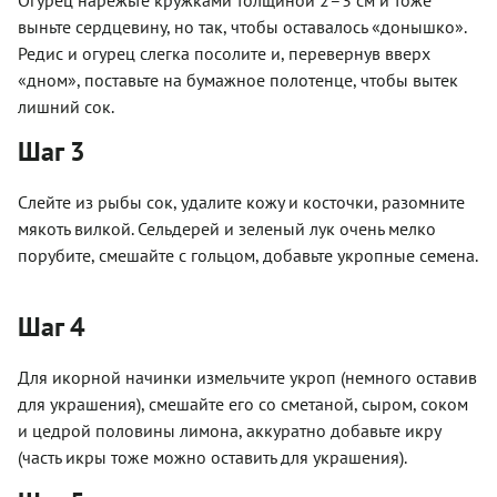
выньте сердцевину, но так, чтобы оставалось «донышко».
Редис и огурец слегка посолите и, перевернув вверх
«дном», поставьте на бумажное полотенце, чтобы вытек
лишний сок.
Шаг 3
Слейте из рыбы сок, удалите кожу и косточки, разомните
мякоть вилкой. Сельдерей и зеленый лук очень мелко
порубите, смешайте с гольцом, добавьте укропные семена.
Шаг 4
Для икорной начинки измельчите укроп (немного оставив
для украшения), смешайте его со сметаной, сыром, соком
и цедрой половины лимона, аккуратно добавьте икру
(часть икры тоже можно оставить для украшения).