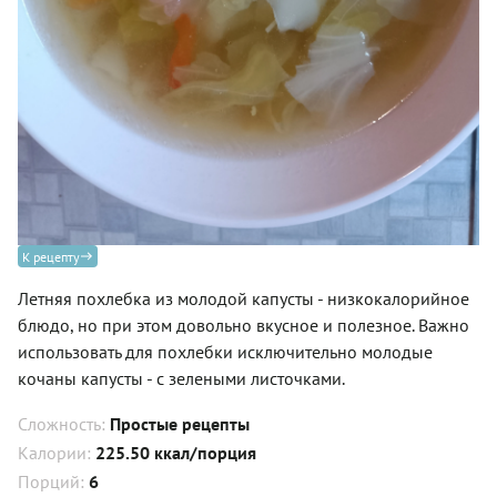
К рецепту
Летняя похлебка из молодой капусты - низкокалорийное
блюдо, но при этом довольно вкусное и полезное. Важно
использовать для похлебки исключительно молодые
кочаны капусты - с зелеными листочками.
Сложность:
Простые рецепты
Калории:
225.50 ккал/порция
Порций:
6