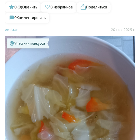
0 (0)
Оценить
В избранное
Поделиться
0
Комментировать
Antistar
20 мая 2025 г.
Участник конкурса