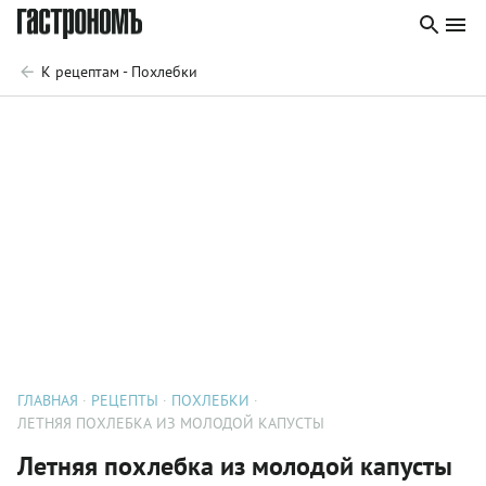
К рецептам - Похлебки
ГЛАВНАЯ
РЕЦЕПТЫ
ПОХЛЕБКИ
ЛЕТНЯЯ ПОХЛЕБКА ИЗ МОЛОДОЙ КАПУСТЫ
Летняя похлебка из молодой капусты