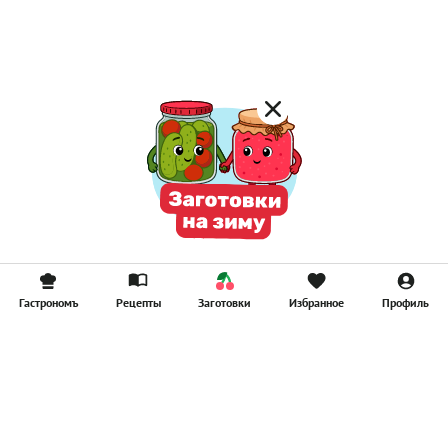
Компоты
Смузи
Гастрономъ
Рецепты
Заготовки
Избранное
Профиль