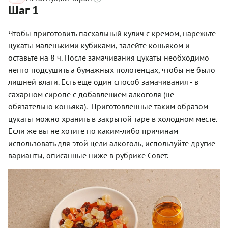
Шаг 1
Чтобы приготовить пасхальный кулич с кремом, нарежьте
цукаты маленькими кубиками, залейте коньяком и
оставьте на 8 ч. После замачивания цукаты необходимо
непго подсушить а бумажных полотенцах, чтобы не было
лишней влаги. Есть еще один способ замачивания - в
сахарном сиропе с добавлением алкоголя (не
обязательно коньяка). Приготовленные таким образом
цукаты можно хранить в закрытой таре в холодном месте.
Если же вы не хотите по каким-либо причинам
использовать для этой цели алкоголь, используйте другие
варианты, описанные ниже в рубрике Совет.