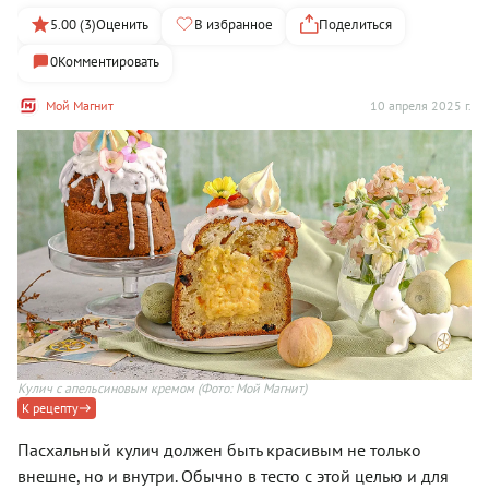
5.00 (3)
Оценить
В избранное
Поделиться
0
Комментировать
Мой Магнит
10 апреля 2025 г.
Кулич с апельсиновым кремом
(Фото: Мой Магнит)
К рецепту
Пасхальный кулич должен быть красивым не только
внешне, но и внутри. Обычно в тесто с этой целью и для