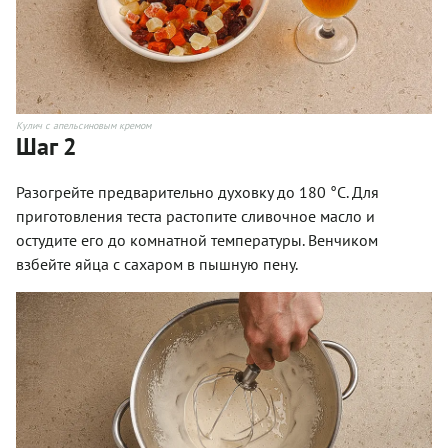
Кулич с апельсиновым кремом
Шаг 2
Разогрейте предварительно духовку до 180 °С. Для
приготовления теста растопите сливочное масло и
остудите его до комнатной температуры. Венчиком
взбейте яйца с сахаром в пышную пену.