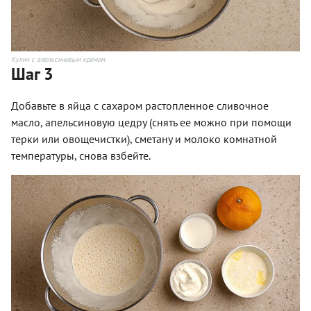
Кулич с апельсиновым кремом
Шаг 3
Добавьте в яйца с сахаром растопленное сливочное
масло, апельсиновую цедру (снять ее можно при помощи
терки или овощечистки), сметану и молоко комнатной
температуры, снова взбейте.