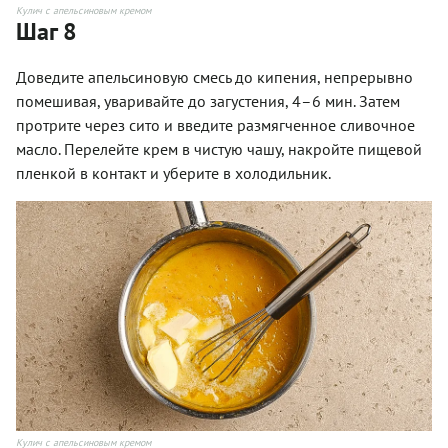
Кулич с апельсиновым кремом
Шаг 8
Доведите апельсиновую смесь до кипения, непрерывно
помешивая, уваривайте до загустения, 4–6 мин. Затем
протрите через сито и введите размягченное сливочное
масло. Перелейте крем в чистую чашу, накройте пищевой
пленкой в контакт и уберите в холодильник.
Кулич с апельсиновым кремом