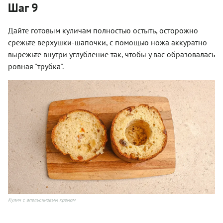
Шаг 9
Дайте готовым куличам полностью остыть, осторожно
срежьте верхушки-шапочки, с помощью ножа аккуратно
вырежьте внутри углубление так, чтобы у вас образовалась
ровная "трубка".
Кулич с апельсиновым кремом