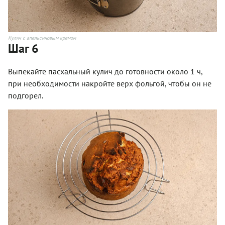
Кулич с апельсиновым кремом
Шаг 6
Выпекайте пасхальный кулич до готовности около 1 ч,
при необходимости накройте верх фольгой, чтобы он не
подгорел.