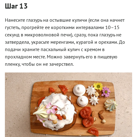
Шаг 13
Нанесите глазурь на остывшие куличи (если она начнет
густеть, прогрейте ее короткими интервалами 10–15
секунд в микроволновой печи), сразу, пока глазурь не
затвердела, украсьте меренгами, курагой и орехами. До
подачи храните пасхальный кулич с кремом в
прохладном месте. Можно завернуть его в пищевую
пленку, чтобы он не зачерствел.