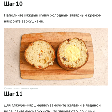
Шаг 10
Наполните каждый кулич холодным заварным кремом,
накройте верхушками.
Кулич с апельсиновым кремом
Шаг 11
Для глазури-маршмеллоу замочите желатин в ледяной
воде, дайте ему набухнуть. Это займет от 5 до 7 мин.