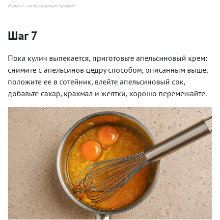
Кулич с апельсиновым кремом
Шаг 7
Пока кулич выпекается, приготовьте апельсиновый крем:
снимите с апельсинов цедру способом, описанным выше,
положите ее в сотейник, влейте апельсиновый сок,
добавьте сахар, крахмал и желтки, хорошо перемешайте.