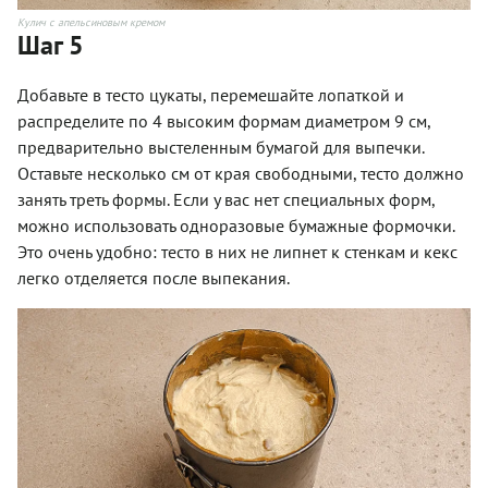
Кулич с апельсиновым кремом
Шаг 5
Добавьте в тесто цукаты, перемешайте лопаткой и
распределите по 4 высоким формам диаметром 9 см,
предварительно выстеленным бумагой для выпечки.
Оставьте несколько см от края свободными, тесто должно
занять треть формы. Если у вас нет специальных форм,
можно использовать одноразовые бумажные формочки.
Это очень удобно: тесто в них не липнет к стенкам и кекс
легко отделяется после выпекания.