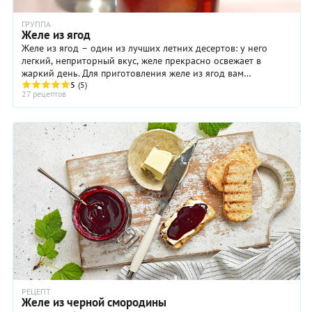
ГРУППА
Желе из ягод
Желе из ягод – один из лучших летних десертов: у него
легкий, неприторный вкус, желе прекрасно освежает в
жаркий день. Для приготовления желе из ягод вам
понадобятся желатин и ягодный сок, сироп, ...
5
(5)
27 рецептов
РЕЦЕПТ
Желе из черной смородины