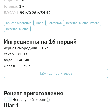
Готовка:
1 ч
Б/Ж/У:
1.99 г/0.26 г/54.42
Консервирование
Обед
Заготовка
Вегетарианство: Строго
Вегетарианство
Ингредиенты на 16 порций
черная смородина – 1 кг
сахар – 800 г
вода – 140 мл
желатин – 25 г
Таблица мер и весов
Рецепт приготовления
Негаснущий экран
Шаг 1