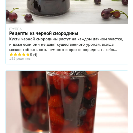
ГРУППА
Рецепты из черной смородины
Кусты чёрной смородины растут на каждом дачном участке,
и даже если они не дают существенного урожая, всегда
можно собрать хоть немного и просто порадовать себя
ароматной, но довольно кислой ягодой ...
5
(4)
182 рецептов