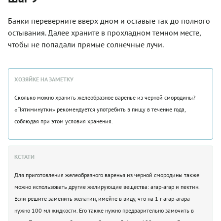
Банки переверните вверх дном и оставьте так до полного
остывания. Далее храните в прохладном темном месте,
чтобы не попадали прямые солнечные лучи.
ХОЗЯЙКЕ НА ЗАМЕТКУ
Сколько можно хранить желеобразное варенье из черной смородины?
«Пятиминутки» рекомендуется употребить в пищу в течение года,
соблюдая при этом условия хранения.
КСТАТИ
Для приготовления желеобразного варенья из черной смородины также
можно использовать другие желирующие вещества: агар-агар и пектин.
Если решите заменить желатин, имейте в виду, что на 1 г агар-агара
нужно 100 мл жидкости. Его также нужно предварительно замочить в