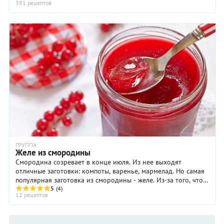
381 рецептов
ГРУППА
Желе из смородины
Смородина созревает в конце июля. Из нее выходят
отличные заготовки: компоты, варенье, мармелад. Но самая
популярная заготовка из смородины - желе. Из-за того, что в
черной, и особенно в красной ...
5
(4)
12 рецептов