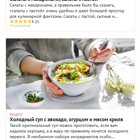
Салаты с макаронами, а правильнее было бы сказать,
«салаты с пастой» очень удобны и дают большой простор
для кулинарной фантазии. Салаты с пастой, сытные и
вкусные, легко становятся самостоятельной ...
5
(5)
58 рецептов
РЕЦЕПТ
Холодный суп с авокадо, огурцом и мясом криля
Такой оригинальный суп можно приготовить, если вам
надоела окрошка, а в жару по-прежнему хочется холодного
первого. В необычном наборе ингредиентов особо