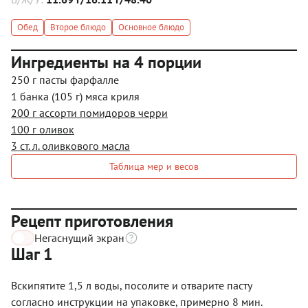
Обед
Второе блюдо
Основное блюдо
Ингредиенты на 4 порции
250 г пасты фарфалле
1 банка (105 г) мяса криля
200 г ассорти помидоров черри
100 г оливок
3 ст. л. оливкового масла
Таблица мер и весов
Рецепт приготовления
Негаснущий экран
Шаг 1
Вскипятите 1,5 л воды, посолите и отварите пасту
согласно инструкции на упаковке, примерно 8 мин.