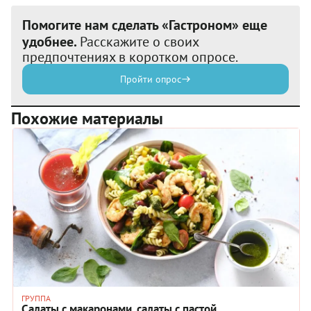
Помогите нам сделать «Гастроном» еще
удобнее.
Расскажите о своих
предпочтениях в коротком опросе.
Пройти опрос
Похожие материалы
ГРУППА
Салаты с макаронами, салаты с пастой