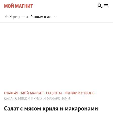
К рецептам - Готовим в июне
ГЛАВНАЯ
МОЙ МАГНИТ
РЕЦЕПТЫ
ГОТОВИМ В ИЮНЕ
САЛАТ С МЯСОМ КРИЛЯ И МАКАРОНАМИ
Салат с мясом криля и макаронами