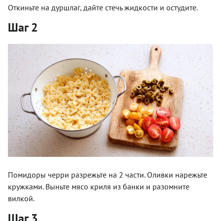
Откиньте на дуршлаг, дайте стечь жидкости и остудите.
Шаг 2
Помидоры черри разрежьте на 2 части. Оливки нарежьте
кружками. Выньте мясо криля из банки и разомните
вилкой.
Шаг 3