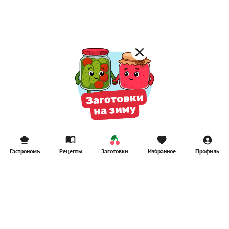
Смузи
Гастрономъ
Рецепты
Заготовки
Избранное
Профиль