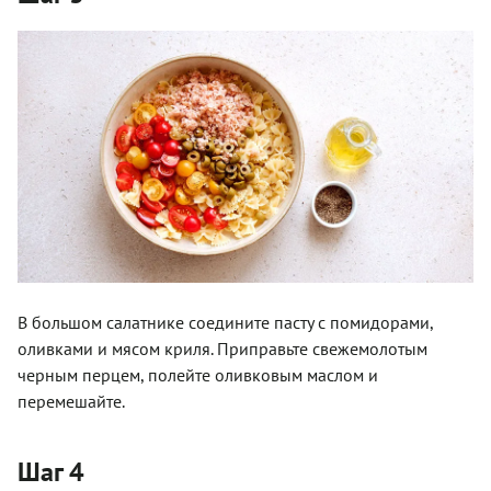
В большом салатнике соедините пасту с помидорами,
оливками и мясом криля. Приправьте свежемолотым
черным перцем, полейте оливковым маслом и
перемешайте.
Шаг 4