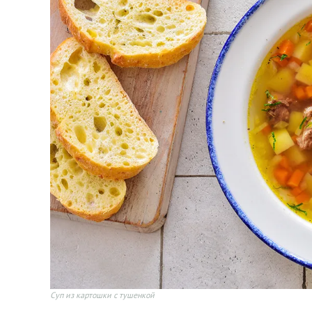
Суп из картошки с тушенкой