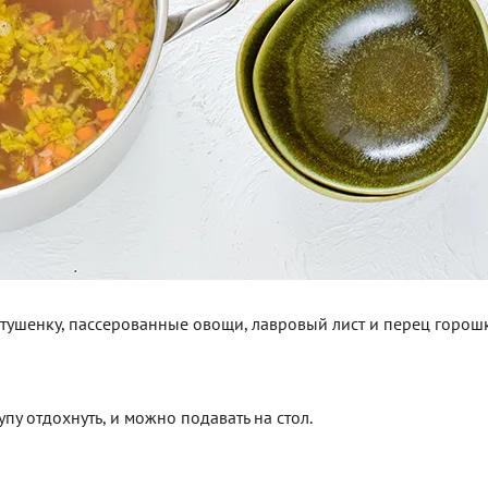
 тушенку, пассерованные овощи, лавровый лист и перец горош
упу отдохнуть, и можно подавать на стол.