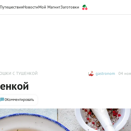
Путешествия
Новости
Мой Магнит
Заготовки
ТОШКИ С ТУШЕНКОЙ
gastronom
04 ноя
шенкой
0
Комментировать