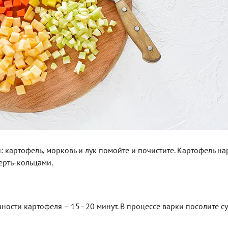
: картофель, морковь и лук помойте и почистите. Картофель на
ерть-кольцами.
вности картофеля – 15–20 минут. В процессе варки посолите с