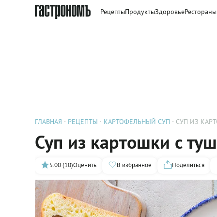
Рецепты
Продукты
Здоровье
Рестораны
ГЛАВНАЯ
РЕЦЕПТЫ
КАРТОФЕЛЬНЫЙ СУП
СУП ИЗ КАР
Суп из картошки с ту
5.00 (10)
Оценить
В избранное
Поделиться