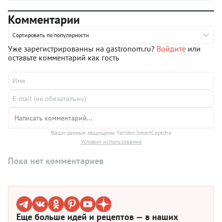
Комментарии
Сортировать по популярности
Уже зарегистрированны на gastronom.ru?
Войдите
или
оставьте комментарий как гость
Ваши данные защищены Yandex SmartCaptcha
Условия использования
Пока нет комментариев
Еще больше идей и рецептов — в наших