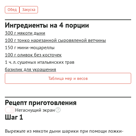
Обед
Закуска
Ингредиенты на 4 порции
300 г мякоти дыни
100 г тонко нарезанной сыровяленой ветчины
150 г мини-моцареллы
100 г оливок без косточек
1 ч. л. сушеных итальянских трав
базилик для украшения
Таблица мер и весов
Рецепт приготовления
Негаснущий экран
Шаг 1
Вырежьте из мякоти дыни шарики при помощи ложки-