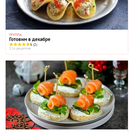
ГРУППА
Готовим в декабре
5
(2)
216 рецептов