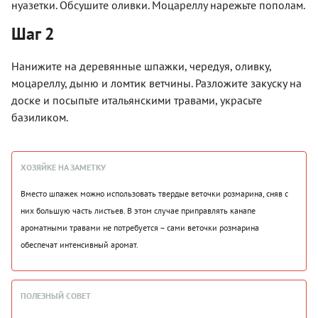
нуазетки. Обсушите оливки. Моцареллу нарежьте пополам.
Шаг 2
Нанижите на деревянные шпажки, чередуя, оливку,
моцареллу, дыню и ломтик ветчины. Разложите закуску на
доске и посыпьте итальянскими травами, украсьте
базиликом.
ХОЗЯЙКЕ НА ЗАМЕТКУ
Вместо шпажек можно использовать твердые веточки розмарина, сняв с
них большую часть листьев. В этом случае приправлять канапе
ароматными травами не потребуется – сами веточки розмарина
обеспечат интенсивный аромат.
ПОЛЕЗНЫЙ СОВЕТ