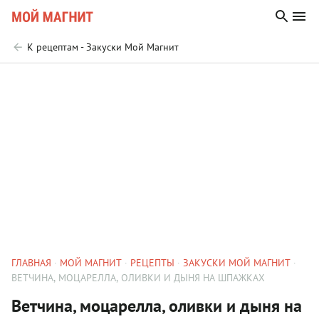
К рецептам - Закуски Мой Магнит
ГЛАВНАЯ
МОЙ МАГНИТ
РЕЦЕПТЫ
ЗАКУСКИ МОЙ МАГНИТ
ВЕТЧИНА, МОЦАРЕЛЛА, ОЛИВКИ И ДЫНЯ НА ШПАЖКАХ
Ветчина, моцарелла, оливки и дыня на