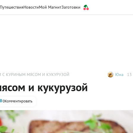
Путешествия
Новости
Мой Магнит
Заготовки
И С КУРИНЫМ МЯСОМ И КУКУРУЗОЙ
Юна
13 
ясом и кукурузой
0
Комментировать