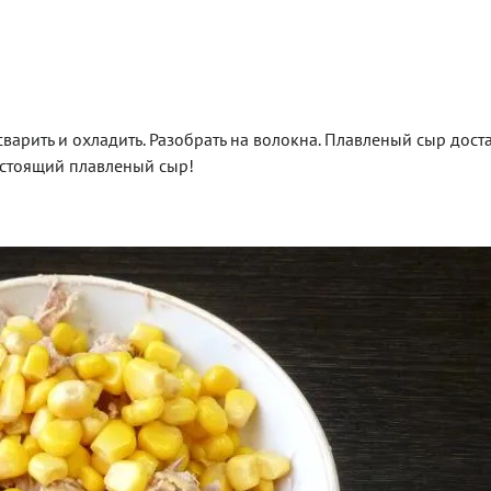
варить и охладить. Разобрать на волокна. Плавленый сыр доста
настоящий плавленый сыр!