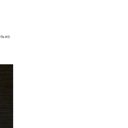
ть из