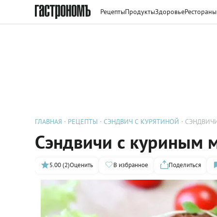
Рецепты
Продукты
Здоровье
Рестораны
ГЛАВНАЯ
РЕЦЕПТЫ
СЭНДВИЧ С КУРЯТИНОЙ
СЭНДВИЧ
Сэндвичи с куриным м
5.00 (2)
Оценить
В избранное
Поделиться