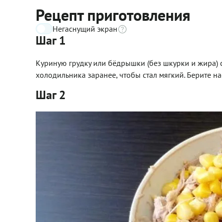
Рецепт приготовления
Негаснущий экран
Шаг 1
Куриную грудку или бёдрышки (без шкурки и жира) с
холодильника заранее, чтобы стал мягкий. Берите 
Шаг 2