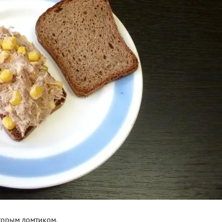
вторым ломтиком.