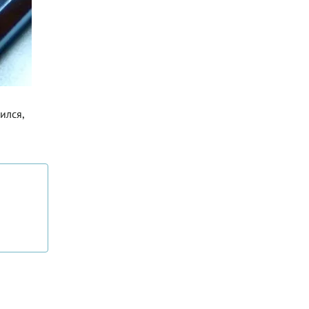
ился,