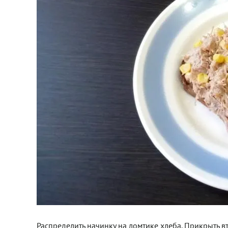
Распределить начинку на ломтике хлеба. Прикрыть 