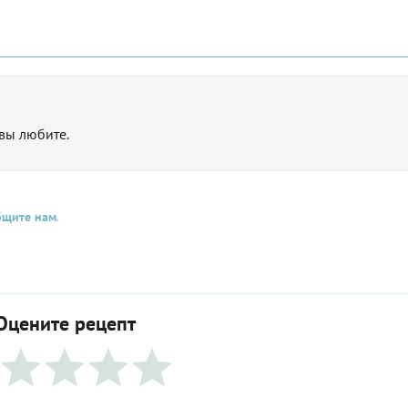
 вы любите.
бщите нам
.
Оцените рецепт