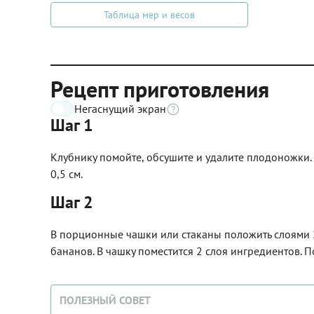
Таблица мер и весов
Рецепт приготовления
Негаснущий экран
Шаг 1
Клубнику помойте, обсушите и удалите плодоножки.
0,5 см.
Шаг 2
В порционные чашки или стаканы положить слоями 2
бананов. В чашку поместится 2 слоя ингредиентов. П
ПОЛЕЗНЫЙ СОВЕТ