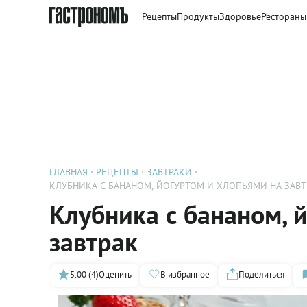
Рецепты
Продукты
Здоровье
Рестораны
ГЛАВНАЯ
РЕЦЕПТЫ
ЗАВТРАКИ
КЛУБНИКА С БАНАНОМ, ЙОГУРТОМ И ХЛОПЬЯМИ НА ЗАВТ
Клубника с бананом, 
завтрак
5.00 (4)
Оценить
В избранное
Поделиться