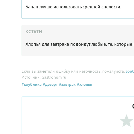
Банан лучше использовать средней спелости.
КСТАТИ
Хлопья для завтрака подойдут любые, те, которые
Если вы заметили ошибку или неточность, пожалуйста,
соо
Источник: Gastronom.ru
#клубника
#десерт
#завтрак
#хлопья