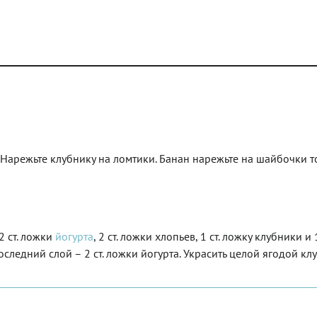
 Нарежьте клубнику на ломтики. Банан нарежьте на шайбочки 
 ст. ложки
йогурта
, 2 ст. ложки хлопьев, 1 ст. ложку клубники и 
оследний слой – 2 ст. ложки йогурта. Украсить целой ягодой кл