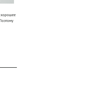
т хорошее
 Поэтому