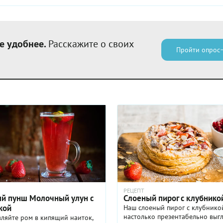
е удобнее.
Расскажите о своих
Пройти опрос
РЕЦЕПТ
й пунш Молочный улун с
Слоеный пирог с клубнико
кой
Наш слоеный пирог с клубнико
настолько презентабельно выгл
ляйте ром в кипящий наиток,