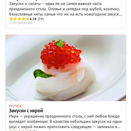
Закуски и салаты – едва ли не самая важная часть
праздничного стола. Оливье и селедка под шубой, конечно,
безусловные хиты, самые что ни на есть новогодние закуски
– ну какой без них Новый год! ...
4.78
(79)
1260 рецептов
ГРУППА
Закуски с икрой
Икра — украшение праздничного стола, с ней любое блюдо
выглядит особенным. В качестве небольших закусок на один
укус с икрой можно приготовить следующее — заливное в