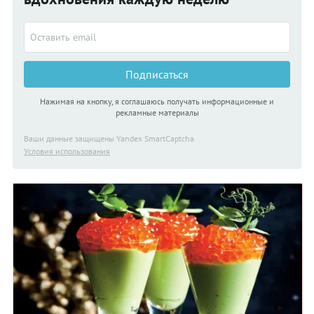
Подписаться
Нажимая на кнопку, я соглашаюсь получать информационные и
рекламные материалы
Ваши данные защищены Yandex SmartCaptcha
Условия использования