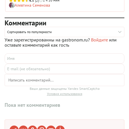
1 ч 10 мин
4.5
(2)
Алевтина Семенова
Комментарии
Сортировать по популярности
Уже зарегистрированны на gastronom.ru?
Войдите
или
оставьте комментарий как гость
Ваши данные защищены Yandex SmartCaptcha
Условия использования
Пока нет комментариев