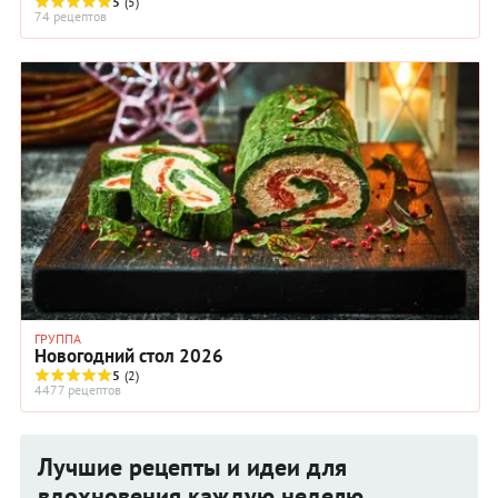
порционных формочках, ...
5
(5)
74 рецептов
ГРУППА
Новогодний стол 2026
5
(2)
4477 рецептов
Лучшие рецепты и идеи для
вдохновения каждую неделю