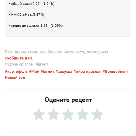
• общий сахар 0,97 г (1,94%)
• НЖК 2,69 г (13,47%)
• пищевые волокна 1,83 г (6,09%)
Если вы заметили ошибку или неточность, пожалуйста,
сообщите нам
.
Источник: Мой Магнит
#картофель
#Мой Магнит
#закуска
#икра красная
#Волшебный
Новый год
Оцените рецепт