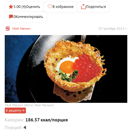
5.00 (4)
Оценить
В избранное
Поделиться
0
Комментировать
Мой Магнит
07 октября 2025 г.
Мой Магнит
(Фото: Мой Магнит)
К рецепту
Калории:
186.57 ккал/порция
Порций:
4