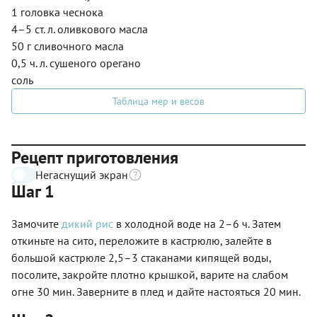
1 головка чеснока
4–5 ст. л. оливкового масла
50 г сливочного масла
0,5 ч. л. сушеного орегано
соль
Таблица мер и весов
Рецепт приготовления
Негаснущий экран
Шаг 1
Замочите
дикий рис
в холодной воде на 2–6 ч. Затем
откиньте на сито, переложите в кастрюлю, залейте в
большой кастрюле 2,5–3 стаканами кипящей воды,
посолите, закройте плотно крышкой, варите на слабом
огне 30 мин. Заверните в плед и дайте настояться 20 мин.