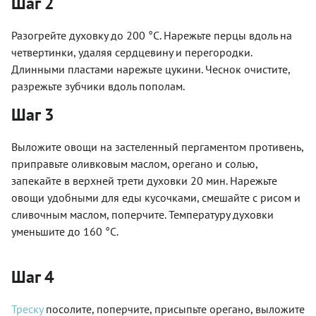
Шаг 2
Разогрейте духовку до 200 °С. Нарежьте перцы вдоль на
четвертинки, удаляя сердцевину и перегородки.
Длинными пластами нарежьте цукини. Чеснок очистите,
разрежьте зубчики вдоль пополам.
Шаг 3
Выложите овощи на застеленный пергаментом противень,
приправьте оливковым маслом, орегано и солью,
запекайте в верхней трети духовки 20 мин. Нарежьте
овощи удобными для еды кусочками, смешайте с рисом и
сливочным маслом, поперчите. Температуру духовки
уменьшите до 160 °С.
Шаг 4
Треску
посолите, поперчите, присыпьте орегано, выложите