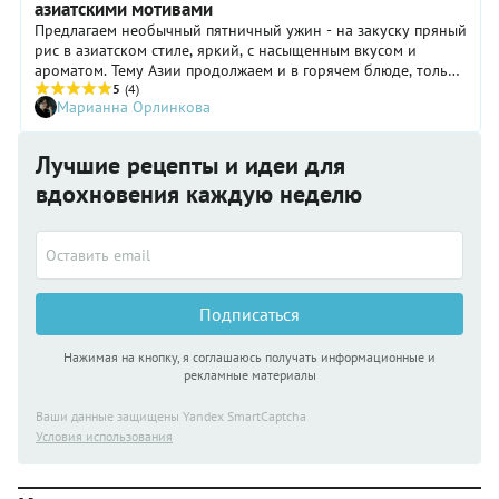
азиатскими мотивами
Предлагаем необычный пятничный ужин - на закуску пряный
рис в азиатском стиле, яркий, с насыщенным вкусом и
ароматом. Тему Азии продолжаем и в горячем блюде, только
вместо тофу возьмем адыгейский сыр.
5
(4)
Марианна Орлинкова
Лучшие рецепты и идеи для
вдохновения каждую неделю
Подписаться
Нажимая на кнопку, я соглашаюсь получать информационные и
рекламные материалы
Ваши данные защищены Yandex SmartCaptcha
Условия использования