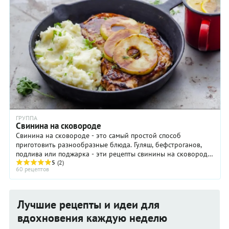
ГРУППА
Свинина на сковороде
Свинина на сковороде - это самый простой способ
приготовить разнообразные блюда. Гуляш, бефстроганов,
подлива или поджарка - эти рецепты свинины на сковороде
немного похожи между собой по способу ...
5
(2)
60 рецептов
Лучшие рецепты и идеи для
вдохновения каждую неделю