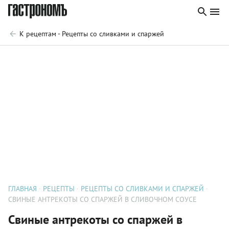
К рецептам - Рецепты со сливками и спаржей
ГЛАВНАЯ
РЕЦЕПТЫ
РЕЦЕПТЫ СО СЛИВКАМИ И СПАРЖЕЙ
СВИНЫЕ АНТРЕКОТЫ СО СПАРЖЕЙ В СЛИВОЧНОМ СОУСЕ
Свиные антрекоты со спаржей в