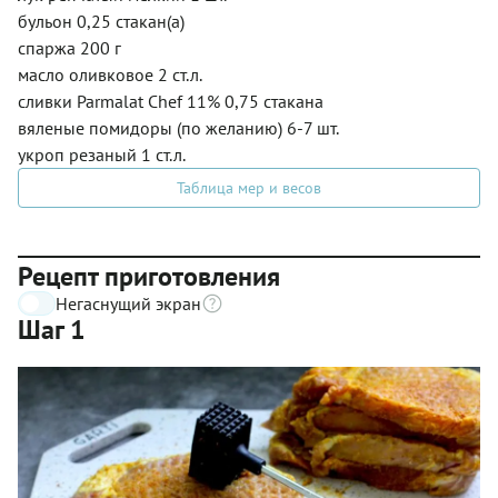
бульон 0,25 стакан(а)
спаржа 200 г
масло оливковое 2 ст.л.
сливки Parmalat Chef 11% 0,75 стакана
вяленые помидоры (по желанию) 6-7 шт.
укроп резаный 1 ст.л.
Таблица мер и весов
Рецепт приготовления
Негаснущий экран
Шаг 1