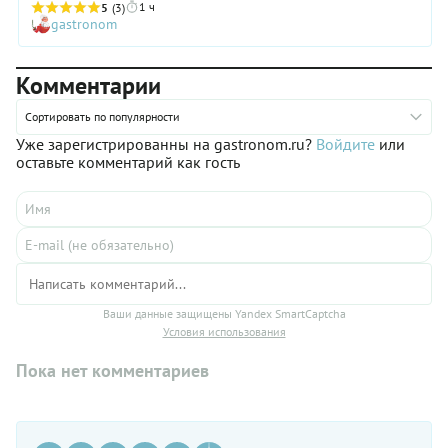
1 ч
5
(3)
gastronom
Комментарии
Сортировать по популярности
Уже зарегистрированны на gastronom.ru?
Войдите
или
оставьте комментарий как гость
Ваши данные защищены Yandex SmartCaptcha
Условия использования
Пока нет комментариев