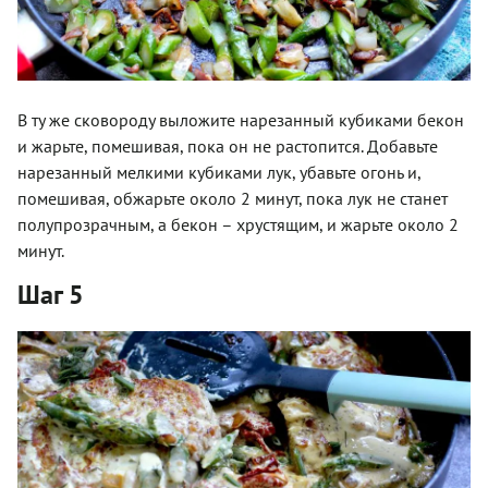
В ту же сковороду выложите нарезанный кубиками бекон
и жарьте, помешивая, пока он не растопится. Добавьте
нарезанный мелкими кубиками лук, убавьте огонь и,
помешивая, обжарьте около 2 минут, пока лук не станет
полупрозрачным, а бекон – хрустящим, и жарьте около 2
минут.
Шаг 5