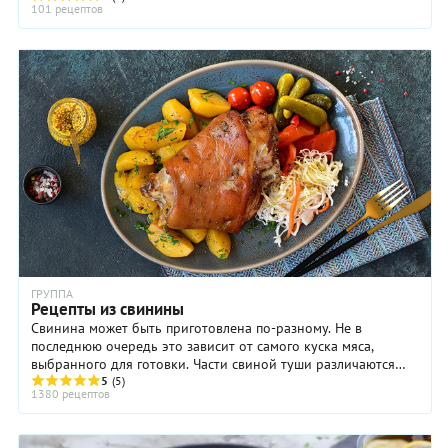
101 рецептов
ГРУППА
Рецепты из свинины
Свинина может быть приготовлена по-разному. Не в
последнюю очередь это зависит от самого куска мяса,
выбранного для готовки. Части свиной туши различаются
структурой: мягкостью или жесткостью, ...
5
(5)
1380 рецептов