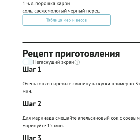
1 ч. л. порошка карри
соль, свежемолотый черный перец
Таблица мер и весов
Рецепт приготовления
Негаснущий экран
Шаг 1
Очень тонко нарежьте свинину на куски примерно 3х
мин.
Шаг 2
Для маринада смешайте апельсиновый сок с соевым 
маринуйте 15 мин.
Шаг 3