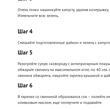
Очень тонко нашинкуйте капусту, удалив кочерыжку
Измельчите всю зелень.
Шаг 4
Смешайте подготовленные дайкон и зелень с капуст
Шаг 5
Разогрейте сухую сковороду с антипригарным покры
обжарьте свинину на максимальном огне, по 40 сек. 
свинина обжарена, накройте тарелку крышкой и дайт
Шаг 6
В тарелке со свининой образовался сок – полейте им
оливковым маслом, еще поперчите и подавайте.