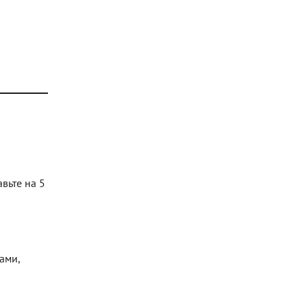
вьте на 5
ами,