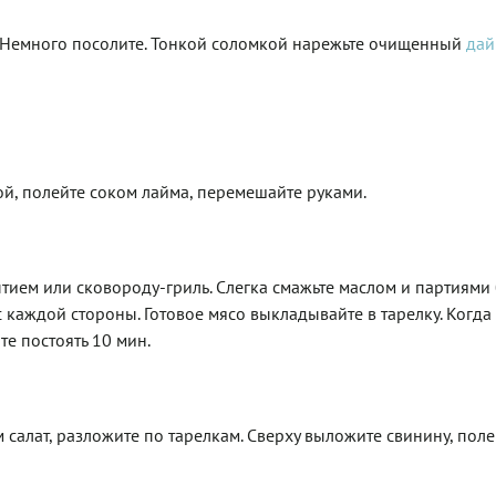
. Немного посолите. Тонкой соломкой нарежьте очищенный
дай
ой, полейте соком лайма, перемешайте руками.
тием или сковороду-гриль. Слегка смажьте маслом и партиями
с каждой стороны. Готовое мясо выкладывайте в тарелку. Когда
е постоять 10 мин.
 салат, разложите по тарелкам. Сверху выложите свинину, поле