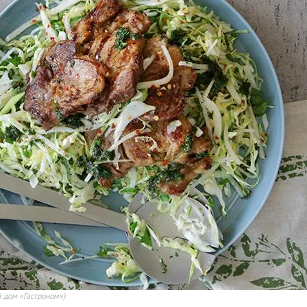
 дом «Гастроном»)