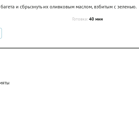
 багета и сбрызнуть их оливковым маслом, взбитым с зеленью.
Готовка:
40 мин
 мяты