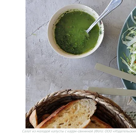
Салат из молодой капусты с карри-свининой
(Фото: ООО «Издательский