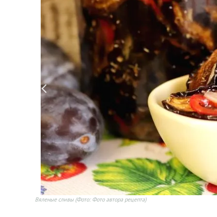
Вяленые сливы
(Фото: Фото автора рецепта)