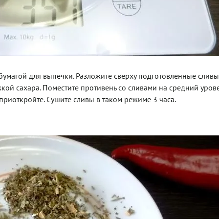
 бумагой для выпечки. Разложите сверху подготовленные слив
кой сахара. Поместите противень со сливами на средний уров
приоткройте. Сушите сливы в таком режиме 3 часа.