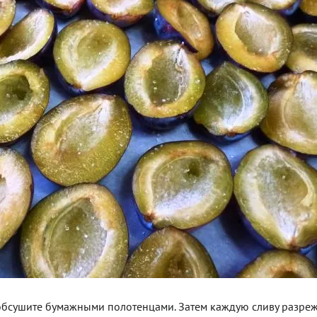
обсушите бумажными полотенцами. Затем каждую сливу разреж