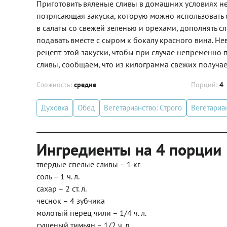
Приготовить вяленые сливы в домашних условиях не т
потрясающая закуска, которую можно использовать с
в салаты со свежей зеленью и орехами, дополнять с
подавать вместе с сыром к бокалу красного вина. 
рецепт этой закуски, чтобы при случае непременно п
сливы, сообщаем, что из килограмма свежих получа
Сложность:
средне
Порций:
4
Духовка
Обед
Вегетарианство: Строго
Вегетариа
Ингредиенты на 4 порции
твердые спелые сливы – 1 кг
соль – 1 ч. л.
сахар – 2 ст. л.
чеснок – 4 зубчика
молотый перец чили – 1/4 ч. л.
сушеный тимьян – 1/2 ч. л.