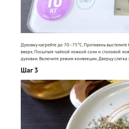
Духовку нагрейте до 70–75°C. Противень выстелите
вверх. Посыпьте чайной ложкой соли и столовой лож
духовки. Включите режим конвекции. Дверцу слегка 
Шаг 3