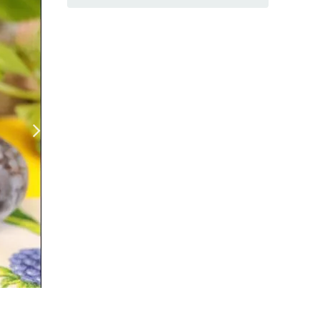
Вяленые сливы
(Фото: Фото автора рецепта)