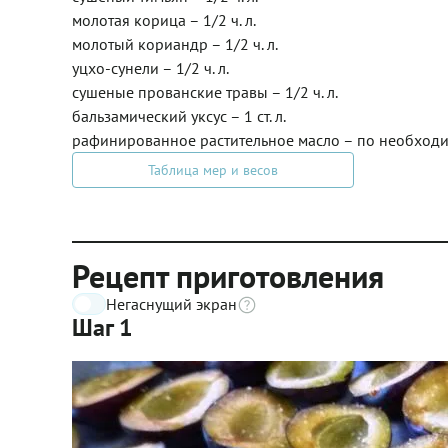
молотая корица – 1/2 ч. л.
молотый кориандр – 1/2 ч. л.
уцхо-сунели – 1/2 ч. л.
сушеные прованские травы – 1/2 ч. л.
бальзамический уксус – 1 ст. л.
рафинированное растительное масло – по необходим
Таблица мер и весов
Рецепт приготовления
Негаснущий экран
Шаг 1