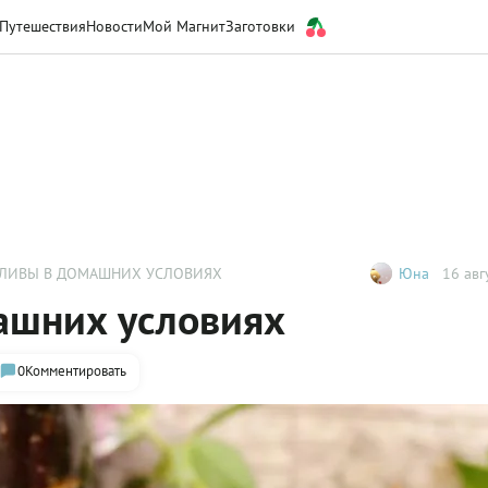
Путешествия
Новости
Мой Магнит
Заготовки
СЛИВЫ В ДОМАШНИХ УСЛОВИЯХ
Юна
16 авг
ашних условиях
0
Комментировать