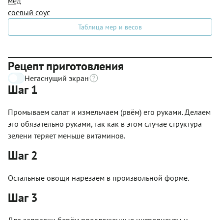
мёд
соевый соус
Таблица мер и весов
Рецепт приготовления
Негаснущий экран
Шаг 1
Промываем салат и измельчаем (рвём) его руками. Делаем
это обязательно руками, так как в этом случае структура
зелени теряет меньше витаминов.
Шаг 2
Остальные овощи нарезаем в произвольной форме.
Шаг 3
Для заправки берём предложенные ингредиенты и