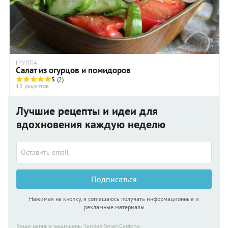
ГРУППА
Салат из огурцов и помидоров
5
(2)
15 рецептов
Лучшие рецепты и идеи для
вдохновения каждую неделю
Подписаться
Нажимая на кнопку, я соглашаюсь получать информационные и
рекламные материалы
Ваши данные защищены Yandex SmartCaptcha