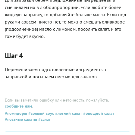
смешиваем их в любойпропорции. Если любите более
жидкую заправку, то добавляйте больше масла. Если под
руками совсем ничего нет, то можно смешать оливковое
(подсолнечное) масло с лимоном, посолить салат, и это
тоже будет вкусно.
Шаг 4
Перемешиваем подготовленные ингредиенты с
заправкой и посыпаем смесью для салатов.
Если вы заметили ошибку или неточность, пожалуйста,
сообщите нам
.
#помидоры
#соевый соус
#летний салат
#овощной салат
#постные салаты
#салат