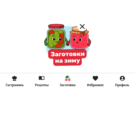
Смузи
Гастрономъ
Рецепты
Заготовки
Избранное
Профиль