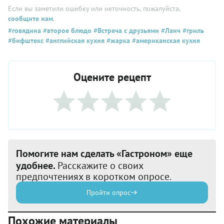
Если вы заметили ошибку или неточность, пожалуйста,
сообщите нам
.
#говядина
#второе блюдо
#Встреча с друзьями
#Ланч
#гриль
#бифштекс
#английская кухня
#жарка
#американская кухня
Оцените рецепт
Помогите нам сделать «Гастроном» еще
удобнее.
Расскажите о своих
предпочтениях в коротком опросе.
Пройти опрос
Похожие материалы