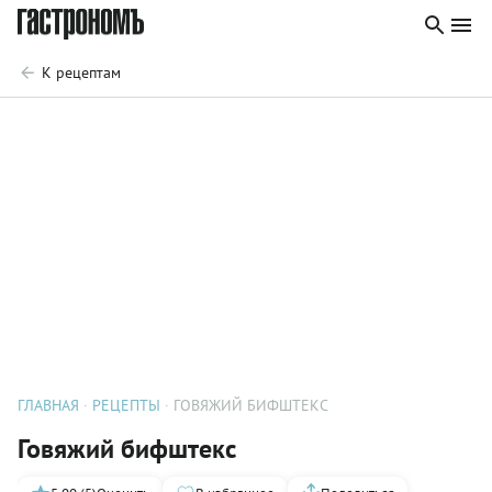
К рецептам
ГЛАВНАЯ
РЕЦЕПТЫ
ГОВЯЖИЙ БИФШТЕКС
Говяжий бифштекс