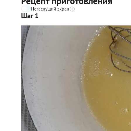
Рецепт приготовления
Негаснущий экран
Шаг 1