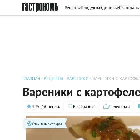
Рецепты
Продукты
Здоровье
Рестораны
ГЛАВНАЯ
РЕЦЕПТЫ
ВАРЕНИКИ
ВАРЕНИКИ С КАРТОФЕ
Вареники с картофеле
4.75 (4)
Оценить
В избранное
Поделиться
Участник конкурса