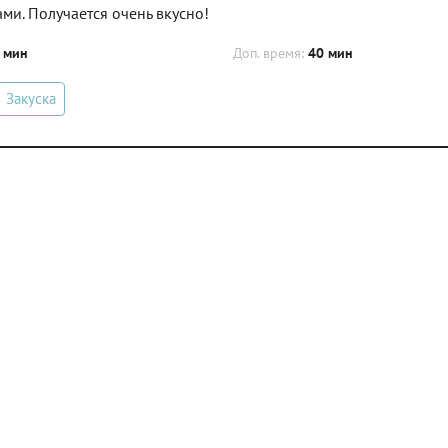
ми. Получается очень вкусно!
 мин
Доп. время:
40 мин
Закуска