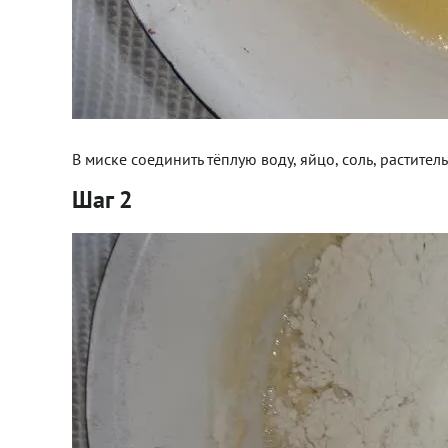
В миске соединить тёплую воду, яйцо, соль, растител
Шаг 2