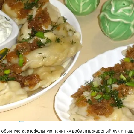
в обычную картофельную начинку добавить жареный лук и пашт