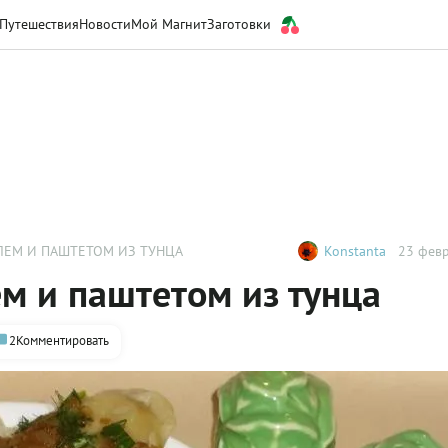
Путешествия
Новости
Мой Магнит
Заготовки
ЛЕМ И ПАШТЕТОМ ИЗ ТУНЦА
Konstanta
23 февр
м и паштетом из тунца
2
Комментировать