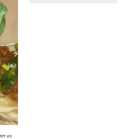
ет из