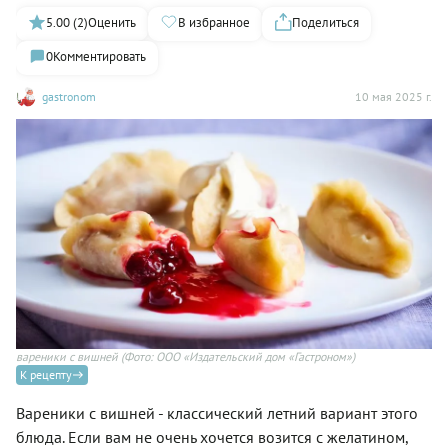
5.00 (2)
Оценить
В избранное
Поделиться
0
Комментировать
gastronom
10 мая 2025 г.
вареники с вишней
(Фото: ООО «Издательский дом «Гастроном»)
К рецепту
Вареники с вишней - классический летний вариант этого
блюда. Если вам не очень хочется возится с желатином,