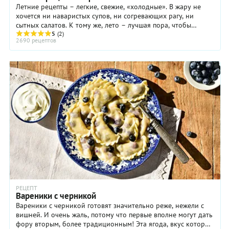
Летние рецепты – легкие, свежие, «холодные». В жару не
хочется ни наваристых супов, ни согревающих рагу, ни
сытных салатов. К тому же, лето – лучшая пора, чтобы
порадовать себя свежими овощами, ...
5
(2)
2690 рецептов
РЕЦЕПТ
Вареники с черникой
Вареники с черникой готовят значительно реже, нежели с
вишней. И очень жаль, потому что первые вполне могут дать
фору вторым, более традиционным! Эта ягода, вкус которой