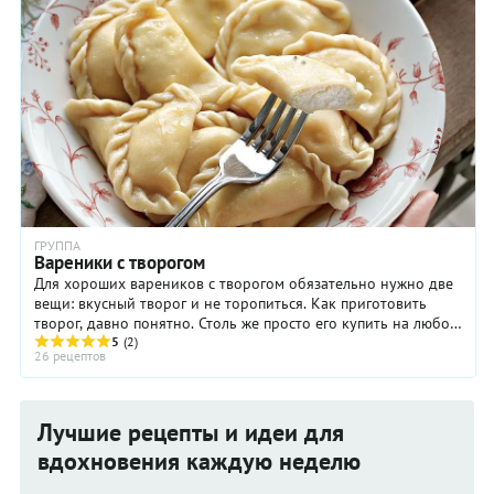
ГРУППА
Вареники с творогом
Для хороших вареников с творогом обязательно нужно две
вещи: вкусный творог и не торопиться. Как приготовить
творог, давно понятно. Столь же просто его купить на любом
рынке — пробуешь, чтобы был не ...
5
(2)
26 рецептов
Лучшие рецепты и идеи для
вдохновения каждую неделю