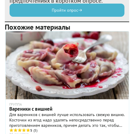
предпочтениях в коротком опросе.
Пройти опрос
Похожие материалы
ГРУППА
Вареники с вишней
Для вареников с вишней лучше использовать свежую вишню.
Косточки из ягод надо удалять непосредственно перед
приготовлением вареников, причем делать это так, чтобы
ягода осталась целой. Для придания ...
5
(5)