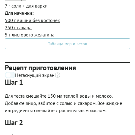
7 г соли + для варки
Для начинки:
500 г вишни без косточек
250 г сахара
5 г листового желатина
Таблица мер и весов
Рецепт приготовления
Негаснущий экран
Шаг 1
Для теста смешайте 150 мл теплой воды и молоко.
Добавьте яйцо, взбитое с солью и сахаром. Все жидкие
ингредиенты смешайте с растительным маслом.
Шаг 2