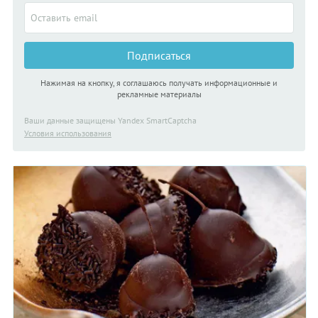
Подписаться
Нажимая на кнопку, я соглашаюсь получать информационные и
рекламные материалы
Ваши данные защищены Yandex SmartCaptcha
Условия использования