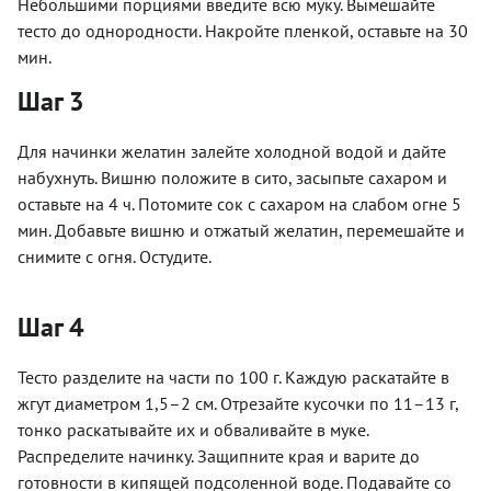
Небольшими порциями введите всю муку. Вымешайте
тесто до однородности. Накройте пленкой, оставьте на 30
мин.
Шаг 3
Для начинки желатин залейте холодной водой и дайте
набухнуть. Вишню положите в сито, засыпьте сахаром и
оставьте на 4 ч. Потомите сок с сахаром на слабом огне 5
мин. Добавьте вишню и отжатый желатин, перемешайте и
снимите с огня. Остудите.
Шаг 4
Тесто разделите на части по 100 г. Каждую раскатайте в
жгут диаметром 1,5–2 см. Отрезайте кусочки по 11–13 г,
тонко раскатывайте их и обваливайте в муке.
Распределите начинку. Защипните края и варите до
готовности в кипящей подсоленной воде. Подавайте со