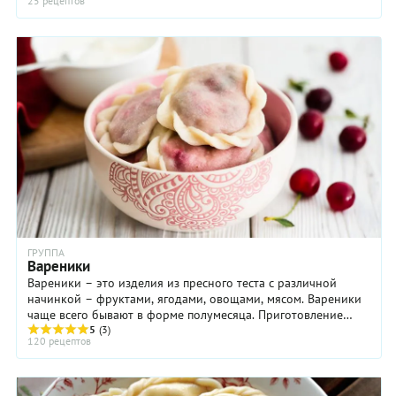
25 рецептов
ГРУППА
Вареники
Вареники – это изделия из пресного теста с различной
начинкой – фруктами, ягодами, овощами, мясом. Вареники
чаще всего бывают в форме полумесяца. Приготовление
вареников занимает довольно много ...
5
(3)
120 рецептов